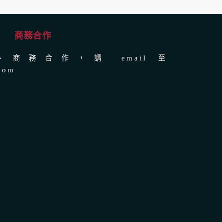
商務合作
商務合作，請 email 至
com