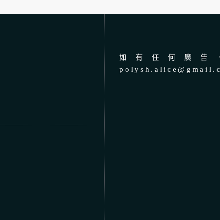
如有任何廣告、
polysh.alice@gmail.