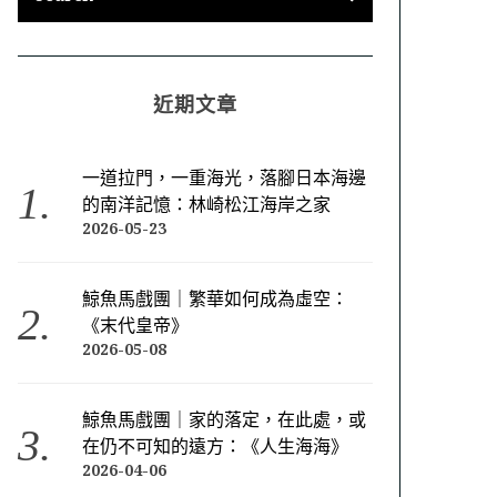
近期文章
一道拉門，一重海光，落腳日本海邊
的南洋記憶：林崎松江海岸之家
2026-05-23
鯨魚馬戲團｜繁華如何成為虛空：
《末代皇帝》
2026-05-08
鯨魚馬戲團｜家的落定，在此處，或
在仍不可知的遠方：《人生海海》
2026-04-06