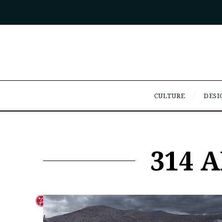
CULTURE
DESI
314 