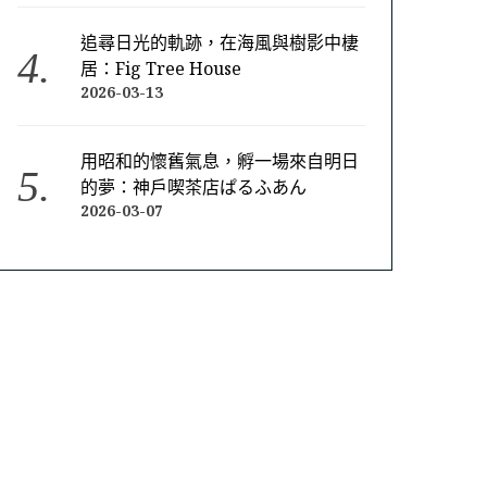
追尋日光的軌跡，在海風與樹影中棲
居：Fig Tree House
2026-03-13
用昭和的懷舊氣息，孵一場來自明日
的夢：神戶喫茶店ぱるふあん
2026-03-07