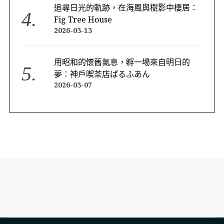
追尋日光的軌跡，在海風與樹影中棲居：
Fig Tree House
2026-03-13
用昭和的懷舊氣息，孵一場來自明日的
夢：神戶喫茶店ぱるふあん
2026-03-07