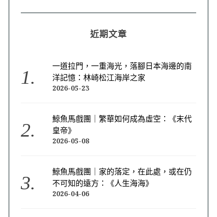
近期文章
一道拉門，一重海光，落腳日本海邊的南
洋記憶：林崎松江海岸之家
2026-05-23
鯨魚馬戲團｜繁華如何成為虛空：《末代
皇帝》
2026-05-08
鯨魚馬戲團｜家的落定，在此處，或在仍
不可知的遠方：《人生海海》
2026-04-06