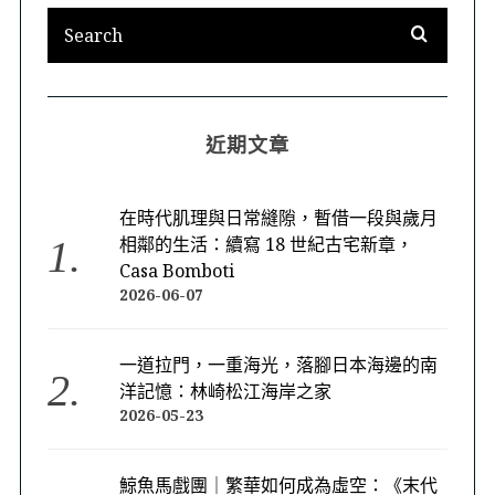
近期文章
在時代肌理與日常縫隙，暫借一段與歲月
相鄰的生活：續寫 18 世紀古宅新章，
Casa Bomboti
2026-06-07
一道拉門，一重海光，落腳日本海邊的南
洋記憶：林崎松江海岸之家
2026-05-23
鯨魚馬戲團｜繁華如何成為虛空：《末代