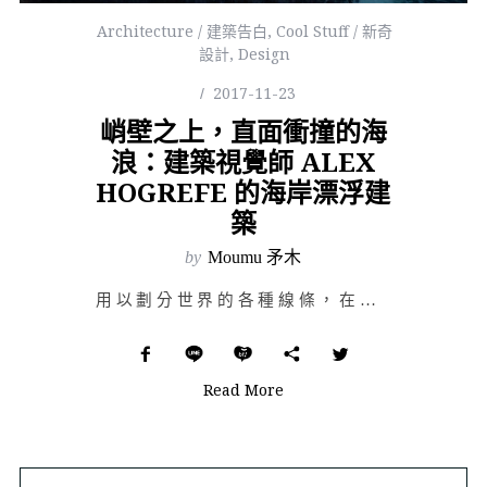
Architecture / 建築告白
,
Cool Stuff / 新奇
設計
,
Design
2017-11-23
峭壁之上，直面衝撞的海
浪：建築視覺師 ALEX
HOGREFE 的海岸漂浮建
築
by
Moumu 矛木
用以劃分世界的各種線條，在時代的進展中已漸漸變得模糊；從性別認同的多樣性，到網路無國界現象所衍生的文…
Read More