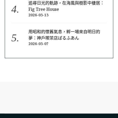
追尋日光的軌跡，在海風與樹影中棲居：
Fig Tree House
2026-03-13
用昭和的懷舊氣息，孵一場來自明日的
夢：神戶喫茶店ぱるふあん
2026-03-07