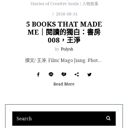
Stories of Creative Souls / 人物故事
2018-08-31
5 BOOKS THAT MADE
ME｜閱讀的獨白：書房
008，王淨
by
Polysh
撰文/ 王淨. Film/ Mago Jiang. Photography/ 馬嘉駿. 自我有意識以...
Read More