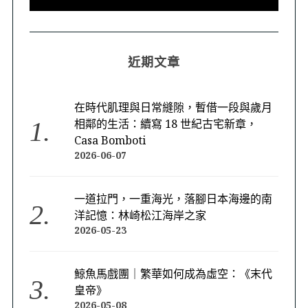
近期文章
在時代肌理與日常縫隙，暫借一段與歲月
相鄰的生活：續寫 18 世紀古宅新章，
Casa Bomboti
2026-06-07
一道拉門，一重海光，落腳日本海邊的南
洋記憶：林崎松江海岸之家
2026-05-23
鯨魚馬戲團｜繁華如何成為虛空：《末代
皇帝》
2026-05-08