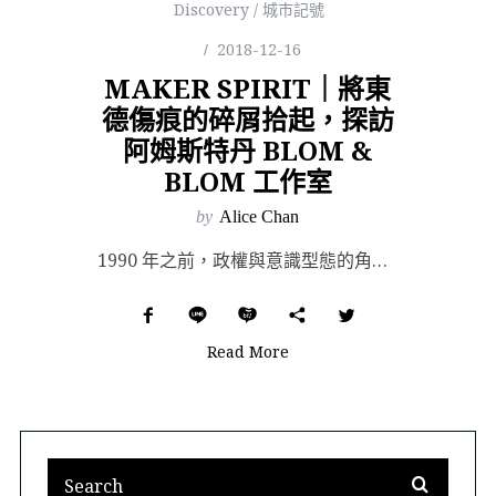
Discovery / 城市記號
2018-12-16
MAKER SPIRIT｜將東
德傷痕的碎屑拾起，探訪
阿姆斯特丹 BLOM &
BLOM 工作室
by
Alice Chan
1990 年之前，政權與意識型態的角力拉扯，在德國地圖上畫出了一條分歧鴻溝；德意志民主共和國（東德，...
Read More