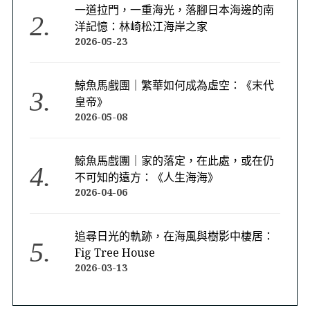
一道拉門，一重海光，落腳日本海邊的南
洋記憶：林崎松江海岸之家
2026-05-23
鯨魚馬戲團｜繁華如何成為虛空：《末代
皇帝》
2026-05-08
鯨魚馬戲團｜家的落定，在此處，或在仍
不可知的遠方：《人生海海》
2026-04-06
追尋日光的軌跡，在海風與樹影中棲居：
Fig Tree House
2026-03-13