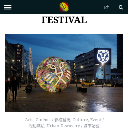
FESTIVAL
Arts
,
Cinéma / 影格凝視
,
Culture
,
Event /
活動熱點
,
Urban Discovery / 城市記號
,