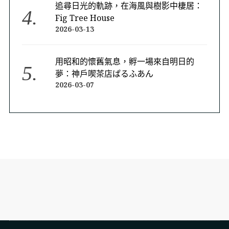
追尋日光的軌跡，在海風與樹影中棲居：
Fig Tree House
2026-03-13
用昭和的懷舊氣息，孵一場來自明日的
夢：神戶喫茶店ぱるふあん
2026-03-07