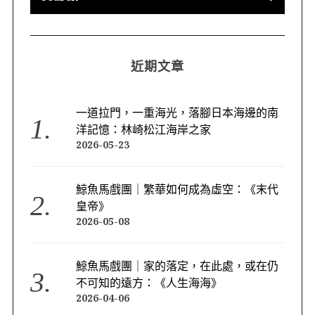
近期文章
一道拉門，一重海光，落腳日本海邊的南
洋記憶：林崎松江海岸之家
2026-05-23
鯨魚馬戲團｜繁華如何成為虛空：《末代
皇帝》
2026-05-08
鯨魚馬戲團｜家的落定，在此處，或在仍
不可知的遠方：《人生海海》
2026-04-06