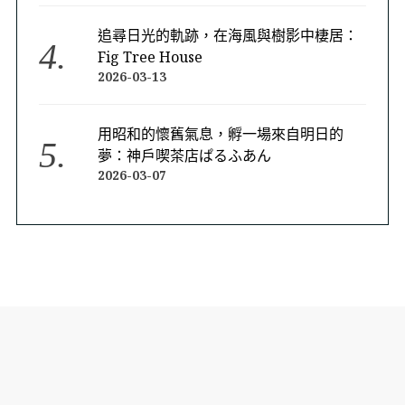
追尋日光的軌跡，在海風與樹影中棲居：
Fig Tree House
2026-03-13
用昭和的懷舊氣息，孵一場來自明日的
夢：神戶喫茶店ぱるふあん
2026-03-07