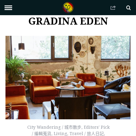
GRADINA EDEN
City Wandering / 城市散步
,
Editors' Pick
/ 編輯蒐貨
,
Living
,
Travel / 旅人日記
,