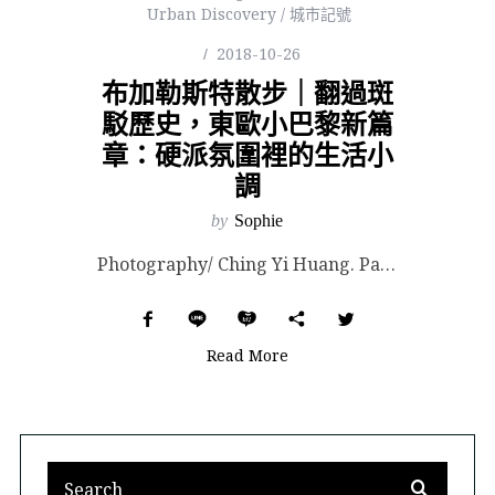
Urban Discovery / 城市記號
2018-10-26
布加勒斯特散步｜翻過斑
駁歷史，東歐小巴黎新篇
章：硬派氛圍裡的生活小
調
by
Sophie
Photography/ Ching Yi Huang. Part of photos courte...
Read More