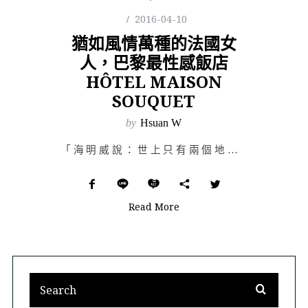
2016-04-10
猶如風情萬種的法國女
人，巴黎最性感飯店
HÔTEL MAISON
SOUQUET
by
Hsuan W
「海明威說：世上只有兩個地方可以使我們生活的優遊自得，故鄉和巴黎。」 Ernest Hemingwa…
Read More