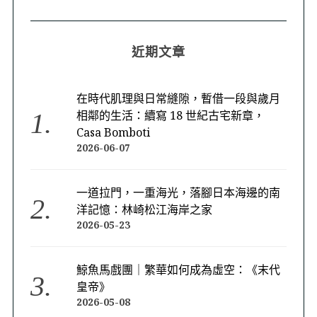
近期文章
在時代肌理與日常縫隙，暫借一段與歲月
相鄰的生活：續寫 18 世紀古宅新章，
Casa Bomboti
2026-06-07
一道拉門，一重海光，落腳日本海邊的南
洋記憶：林崎松江海岸之家
2026-05-23
鯨魚馬戲團｜繁華如何成為虛空：《末代
皇帝》
2026-05-08