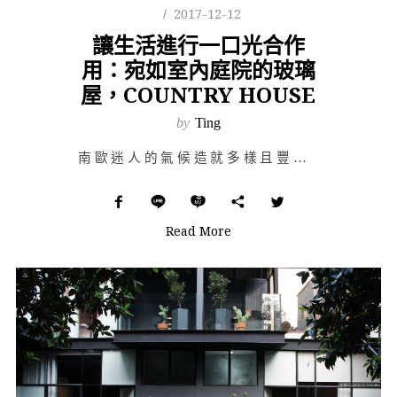
2017-12-12
讓生活進行一口光合作
用：宛如室內庭院的玻璃
屋，COUNTRY HOUSE
by
Ting
南歐迷人的氣候造就多樣且豐富的自然景觀，熱情的豔陽和茂盛的植被塑造出度假聖地的形象；zaa（zano…
Read More