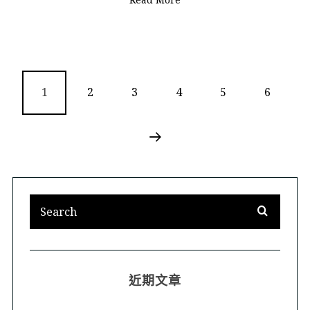
1
2
3
4
5
6
近期文章