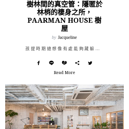
樹林間的真空管：隱匿於
林梢的棲身之所，
PAARMAN HOUSE 樹
屋
by
Jacqueline
孩提時期總想像有處能夠藏躲的小天地，僅屬於自己的棲身之所，若是空間允許，偶爾還能邀請好友一塊兒玩耍便…
Read More