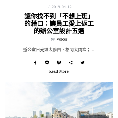
2019-04-12
讓你找不到「不想上班」
的藉口：讓員工愛上返工
的辦公室設計五選
by
Voicer
辦公室日光燈太慘白，格間太閉塞；辦公室周圍的餐廳外賣毫無新意；辦公室氣氛太沈悶，窗外無風景；辦公室一...
Read More