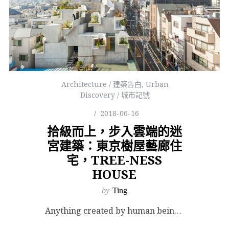
Architecture / 建築告白
,
Urban
Discovery / 城市記號
2018-06-16
拾級而上，步入雲端的迷
宮建築：東京樹屋藝廊住
宅，TREE-NESS
HOUSE
by
Ting
Anything created by human beings is already in the...