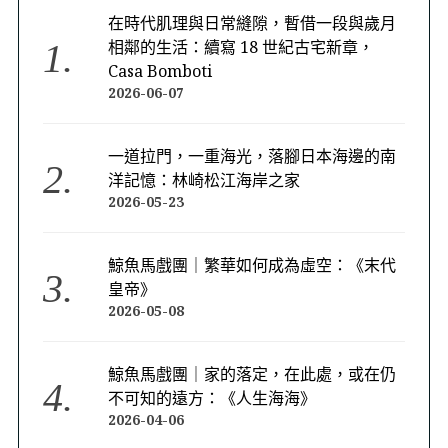
在時代肌理與日常縫隙，暫借一段與歲月
相鄰的生活：續寫 18 世紀古宅新章，
Casa Bomboti
2026-06-07
一道拉門，一重海光，落腳日本海邊的南
洋記憶：林崎松江海岸之家
2026-05-23
鯨魚馬戲團｜繁華如何成為虛空：《末代
皇帝》
2026-05-08
鯨魚馬戲團｜家的落定，在此處，或在仍
不可知的遠方：《人生海海》
2026-04-06