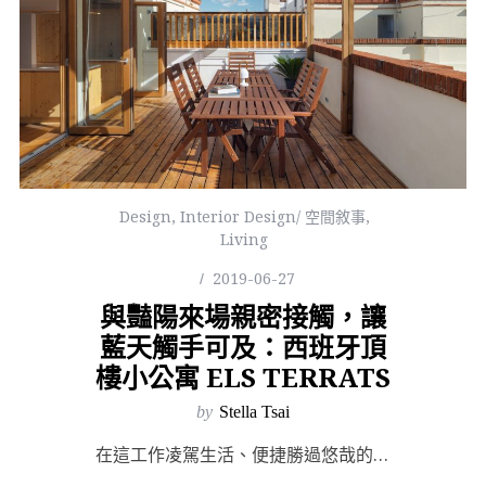
Design
,
Interior Design/ 空間敘事
,
Living
2019-06-27
與豔陽來場親密接觸，讓
藍天觸手可及：西班牙頂
樓小公寓 ELS TERRATS
by
Stella Tsai
在這工作凌駕生活、便捷勝過悠哉的時代，擁有一幢都市裡的小房，比什麼都值得期待。而在地狹人稠的城市裡，...