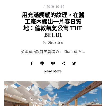
2019-10-19
用充滿觸感的紋理，在舊
工廠內織出一片春日質
地：倫敦氧氣公寓 THE
BELDI
by
Stella Tsai
英國室內設計夫妻檔 Zoe Chan 與 Merlin Eayrs 共組的設計工作室「Chan + ...
Read More