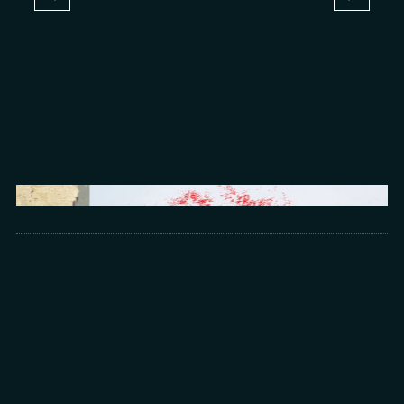
Arts
光所寫下的物理詩：攝影師王昱的鏡與窗