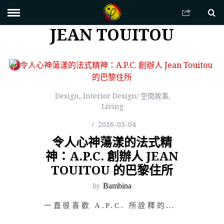
JEAN TOUITOU
Design
,
Interior Design/ 空間敘事
,
Living
2016-03-04
令人心神蕩漾的法式精
神：A.P.C. 創辦人 JEAN
TOUITOU 的巴黎住所
by
Bambina
一直很喜歡 A.P.C. 所詮釋的男孩女孩，就好比那沐浴於春日裡悄悄躲在雲朵後的陽光，讓人不用費力瞇…