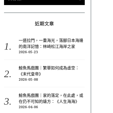
近期文章
一道拉門，一重海光，落腳日本海邊
的南洋記憶：林崎松江海岸之家
2026-05-23
鯨魚馬戲團｜繁華如何成為虛空：
《末代皇帝》
2026-05-08
鯨魚馬戲團｜家的落定，在此處，或
在仍不可知的遠方：《人生海海》
2026-04-06