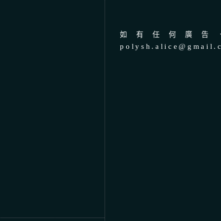
如有任何廣告、
polysh.alice@gmail.