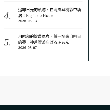
追尋日光的軌跡，在海風與樹影中棲
居：Fig Tree House
2026-03-13
用昭和的懷舊氣息，孵一場來自明日
的夢：神戶喫茶店ぱるふあん
2026-03-07