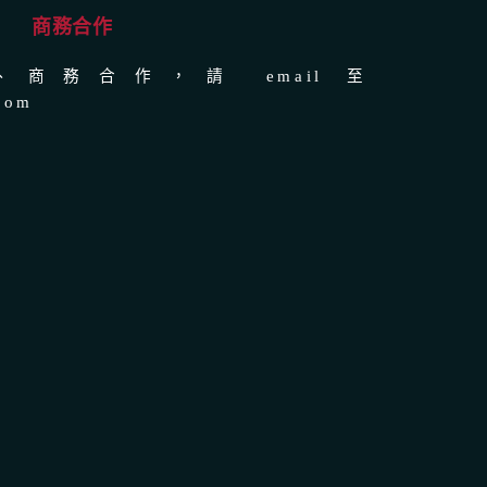
商務合作
商務合作，請 email 至
com