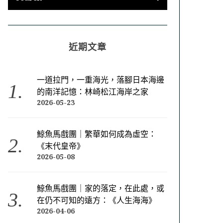
近期文章
一道拉門，一重海光，落腳日本海邊
的南洋記憶：林崎松江海岸之家
2026-05-23
鯨魚馬戲團｜繁華如何成為虛空：
《末代皇帝》
2026-05-08
鯨魚馬戲團｜家的落定，在此處，或
在仍不可知的遠方：《人生海海》
2026-04-06