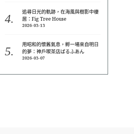
追尋日光的軌跡，在海風與樹影中棲
居：Fig Tree House
2026-03-13
用昭和的懷舊氣息，孵一場來自明日
的夢：神戶喫茶店ぱるふあん
2026-03-07