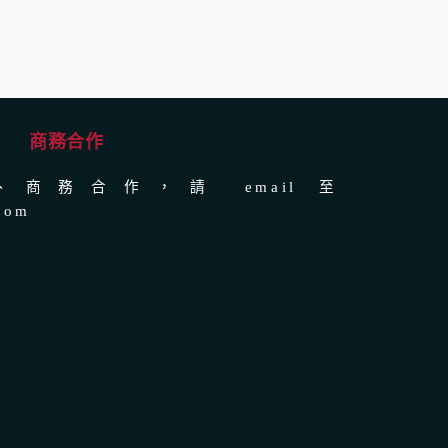
商務合作
商務合作，請 email 至
com