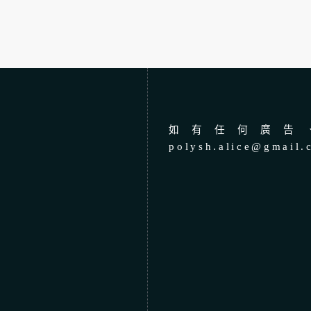
如有任何廣告、
polysh.alice@gmail.