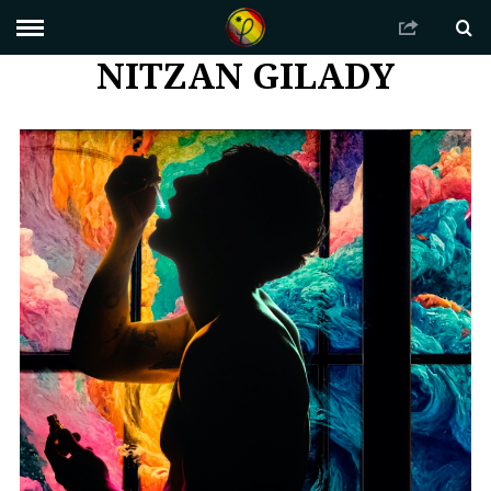
NITZAN GILADY