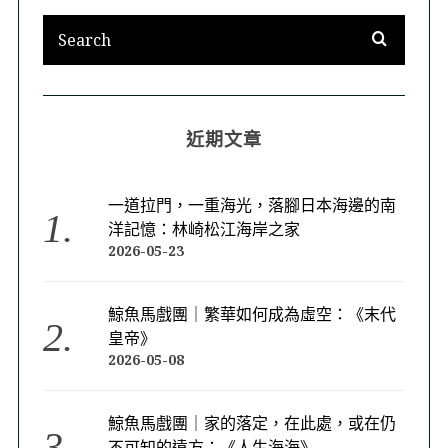
近期文章
一道拉門，一重海光，落腳日本海邊的南
洋記憶：林崎松江海岸之家
2026-05-23
鯨魚馬戲團｜繁華如何成為虛空：《末代
皇帝》
2026-05-08
鯨魚馬戲團｜家的落定，在此處，或在仍
不可知的遠方：《人生海海》