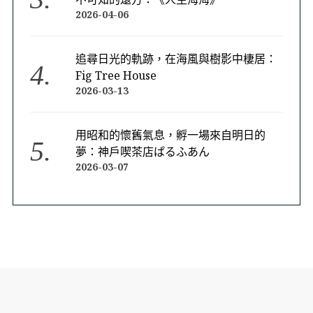
2026-04-06
追尋日光的軌跡，在海風與樹影中棲居：
Fig Tree House
2026-03-13
用昭和的懷舊氣息，孵一場來自明日的
夢：神戶喫茶店ぱるふあん
2026-03-07