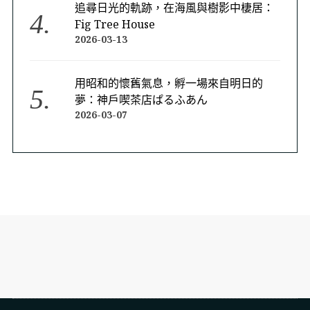
追尋日光的軌跡，在海風與樹影中棲居：
Fig Tree House
2026-03-13
用昭和的懷舊氣息，孵一場來自明日的
夢：神戶喫茶店ぱるふあん
2026-03-07