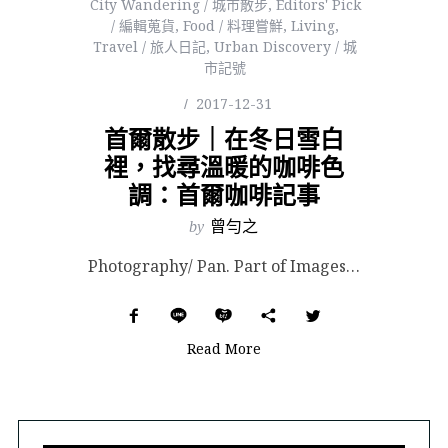
City Wandering / 城市散步
,
Editors' Pick
/ 編輯蒐貨
,
Food / 料理嘗鮮
,
Living
,
Travel / 旅人日記
,
Urban Discovery / 城
市記號
2017-12-31
首爾散步｜在冬日雪白
裡，找尋溫暖的咖啡色
調：首爾咖啡記事
by
曾勻之
Photography/ Pan. Part of Images Courtesy of the S...
Read More