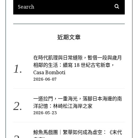
近期文章
在時代肌理與日常縫隙，暫借一段與歲月
相鄰的生活：續寫 18 世紀古宅新章，
Casa Bomboti
2026-06-07
一道拉門，一重海光，落腳日本海邊的南
洋記憶：林崎松江海岸之家
2026-05-23
鯨魚馬戲團｜繁華如何成為虛空：《末代