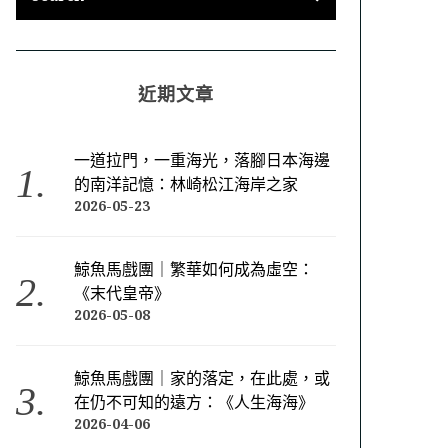
近期文章
一道拉門，一重海光，落腳日本海邊
的南洋記憶：林崎松江海岸之家
2026-05-23
鯨魚馬戲團｜繁華如何成為虛空：
《末代皇帝》
2026-05-08
鯨魚馬戲團｜家的落定，在此處，或
在仍不可知的遠方：《人生海海》
2026-04-06