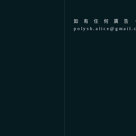
如有任何廣告、
polysh.alice@gmail.