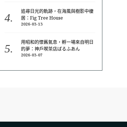
追尋日光的軌跡，在海風與樹影中棲
居：Fig Tree House
2026-03-13
用昭和的懷舊氣息，孵一場來自明日
的夢：神戶喫茶店ぱるふあん
2026-03-07