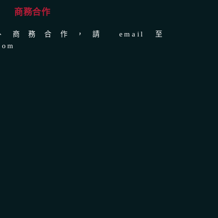
商務合作
商務合作，請 email 至
com