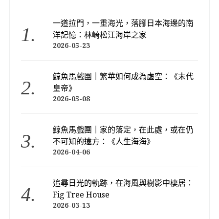
一道拉門，一重海光，落腳日本海邊的南
洋記憶：林崎松江海岸之家
2026-05-23
鯨魚馬戲團｜繁華如何成為虛空：《末代
皇帝》
2026-05-08
鯨魚馬戲團｜家的落定，在此處，或在仍
不可知的遠方：《人生海海》
2026-04-06
追尋日光的軌跡，在海風與樹影中棲居：
Fig Tree House
2026-03-13