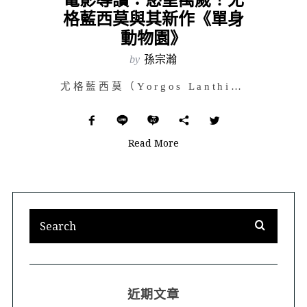
格藍西莫與其新作《單身
動物園》
by
孫宗瀚
尤格藍西莫（Yorgos Lanthimos）最近幾年在世界影壇上異軍突起，2009 年以第二部長片…
Read More
近期文章