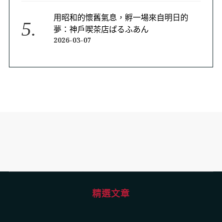
用昭和的懷舊氣息，孵一場來自明日的
夢：神戶喫茶店ぱるふあん
2026-03-07
精選文章