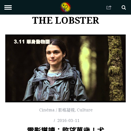
THE LOBSTER
Cinéma / 影格凝視
,
Culture
2016-03-11
電影導讀：慾望萬歲！尤