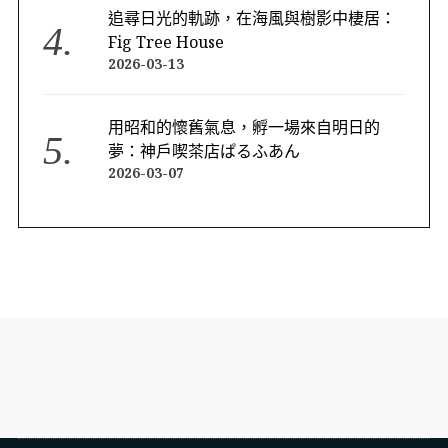
追尋日光的軌跡，在海風與樹影中棲居：
Fig Tree House
2026-03-13
用昭和的懷舊氣息，孵一場來自明日的
夢：神戶喫茶店ぱるふあん
2026-03-07