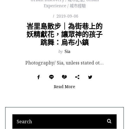
Experience / 城市經驗
2019-09-06
峇里島散步｜為街巷上的
妖精獻花，讓眾神的孩子
跳舞：烏布小鎮
by
Sia
Photography/ Sia, unless stated otherwise. Part of...
Read More