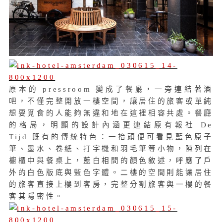
原本的 pressroom 變成了餐廳，一旁連結著酒
吧，不僅完整開放一樓空間，讓居住的旅客或單純
想要覓食的人能夠無違和地在這裡相容共處。餐廳
的格局，明顯的設計內涵更連結原有報社 De
Tijd 既有的傳統特色：一抬頭便可看見藍色原子
筆、墨水、卷紙、打字機和羽毛筆等小物，陳列在
櫥櫃中與餐桌上，藍白相間的顏色敘述，呼應了戶
外的白色版底與藍色字體。二樓的空間則能讓居住
的旅客直接上樓到客房，完整分割旅客與一樓的餐
客其隱密性。