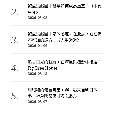
鯨魚馬戲團｜繁華如何成為虛空：《末代
皇帝》
2026-05-08
鯨魚馬戲團｜家的落定，在此處，或在仍
不可知的遠方：《人生海海》
2026-04-06
追尋日光的軌跡，在海風與樹影中棲居：
Fig Tree House
2026-03-13
用昭和的懷舊氣息，孵一場來自明日的
夢：神戶喫茶店ぱるふあん
2026-03-07