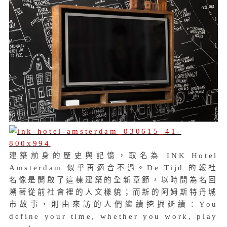
建築前身的歷史與記憶，取名為 INK Hotel
Amsterdam 似乎再適合不過。De Tijd 的報社
名像是開啟了這棟建築的全新章節，以時間為名回
溯著從前社會裡的人文樣貌；而新的阿姆斯特丹城
市故事，則由來訪的人們繼續挖掘延續：You
define your time, whether you work, play