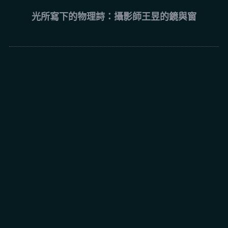
光所寫下的物理詩：攝影師王昱的鏡與窗