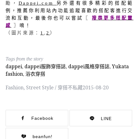
勵，
Dappei.com
另外還有很多精彩的搭配範
例，推薦你利用站內功能追蹤喜歡的搭配客進行交
流和互動，最後你也可以嘗試〖
搜尋更多搭配靈
感
〗唷！
（圖片來源：
1
,
2
）
Tags from the story
dappei
,
dappei服飾穿搭誌
,
dappei風格穿搭誌
,
Yukata
fashion
,
浴衣穿搭
Fashion
,
Street Style / 穿搭不私藏
2015-08-20
Facebook
LINE
beanfun!