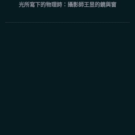
光所寫下的物理詩：攝影師王昱的鏡與窗