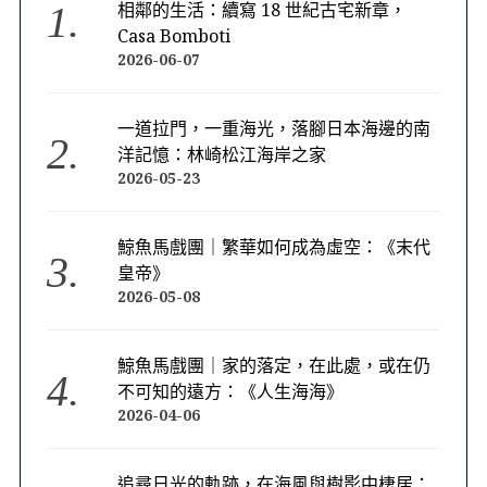
相鄰的生活：續寫 18 世紀古宅新章，
Casa Bomboti
2026-06-07
一道拉門，一重海光，落腳日本海邊的南
洋記憶：林崎松江海岸之家
2026-05-23
鯨魚馬戲團｜繁華如何成為虛空：《末代
皇帝》
2026-05-08
鯨魚馬戲團｜家的落定，在此處，或在仍
不可知的遠方：《人生海海》
2026-04-06
追尋日光的軌跡，在海風與樹影中棲居：