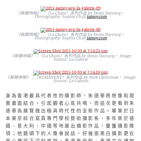
《無聲吶喊》：〈La Chute〉系列作品 by Denis Darzacq。
Photography/ Sophia Ch.@
iamsy.com
《無聲吶喊》：〈La Chute〉系列作品 by Denis Darzacq。
Photography/ Sophia Ch.@
iamsy.com
《無聲吶喊》：〈La Chute〉系列作品 by Denis Darzacq。 Image
Source: La Galerie
《無聲吶喊》：〈REMANENT〉系列作品 by Nick Gleitzman。 Image
Source: La Galerie
身為香港最具代表性的攝影師，朱德華將想像和現
實畫面結合，引起觀者心底共鳴，而這次更看到朱
德華為展覽做出極具時代性的全新作品。畢業於日
本東京綜合寫真專門學校藝術攝影系，多年來於德
國、意大利、中國等地展出攝影作品，屢獲攝影獎
項；他鏡頭下的人像會說話，好幾張黑白攝影更在