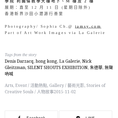
學院 利國偉教學大樓地下、M 樓及 2 樓
展期：直至 12 月 11 日 (星期日除外)
香港新界沙田小瀝源行善里
Photography/ Sophia Ch.@
iamsy.com
Part of Art Work Images via La Galerie
Tags from the story
Denis Darzacq
,
hong kong
,
La Galerie
,
Nick
Gleitzman
,
SILENT SHOUTS EXHIBITION
,
朱德華
,
無聲
吶喊
Arts
,
Event / 活動熱點
,
Gallery / 藝術光影
,
Stories of
Creative Souls / 人物故事
2015-11-02
Facebook