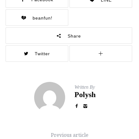
LINE
beanfun!
Share
Twitter
Written By
Polysh
Previous article