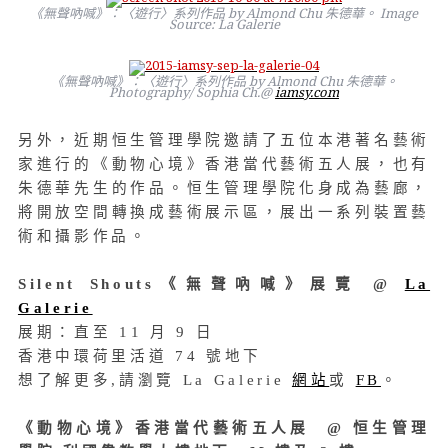
《無聲吶喊》：〈遊行〉系列作品 by Almond Chu 朱德華。 Image
Source: La Galerie
《無聲吶喊》：〈遊行〉系列作品 by Almond Chu 朱德華。
Photography/ Sophia Ch.@
iamsy.com
另外，近期恒生管理學院邀請了五位本港著名藝術
家進行的《動物心境》香港當代藝術五人展，也有
朱德華先生的作品。恒生管理學院化身成為藝廊，
將開放空間轉換成藝術展示區，展出一系列裝置藝
術和攝影作品。
Silent Shouts《無聲吶喊》展覽 @
La
Galerie
展期：直至 11 月 9 日
香港中環荷里活道 74 號地下
想了解更多,請瀏覽 La Galerie
網站
或
FB
。
《動物心境》香港當代藝術五人展 @ 恒生管理