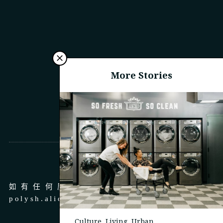
More Stories
商務合作
如有任何廣告、商務合作，請 email 至
polysh.alice@gmail.com
Culture
,
Living
,
Urban