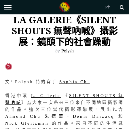
LA GALERIE《SILENT
SHOUTS 無聲吶喊》攝影
展：鏡頭下的社會躁動
by
Polysh
文/ Polysh 特約寫手
Sophia Ch.
香港中環
La Galerie
《
SILENT SHOUTS 無
聲吶喊
》為大家一次帶來三位來自不同地區攝影師
的作品。這次三位當代攝影師聯展，展出包含
Almond Chu 朱德華
、
Denis Darzacq
和
Nick Gleitzman
的作品。來自不同的生活感