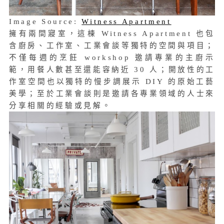
Image Source:
Witness Apartment
擁有兩間寢室，這棟 Witness Apartment 也包
含廚房、工作室、工業會談等獨特的空間與項目；
不僅每週的烹飪 workshop 邀請專業的主廚示
範，用餐人數甚至還能容納近 30 人；開放性的工
作室空間也以獨特的慢步調展示 DIY 的原始工藝
美學；至於工業會談則是邀請各專業領域的人士來
分享相關的經驗或見解。