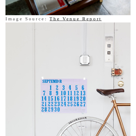
Image Source:
The Venue Report