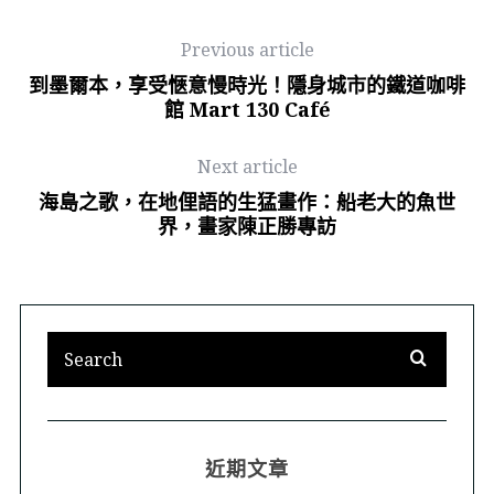
Previous article
到墨爾本，享受愜意慢時光！隱身城市的鐵道咖啡
館 Mart 130 Café
Next article
海島之歌，在地俚語的生猛畫作：船老大的魚世
界，畫家陳正勝專訪
近期文章