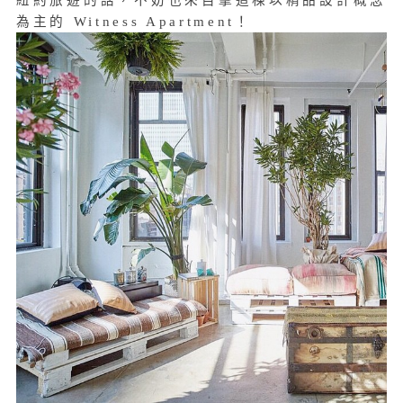
為主的 Witness Apartment！