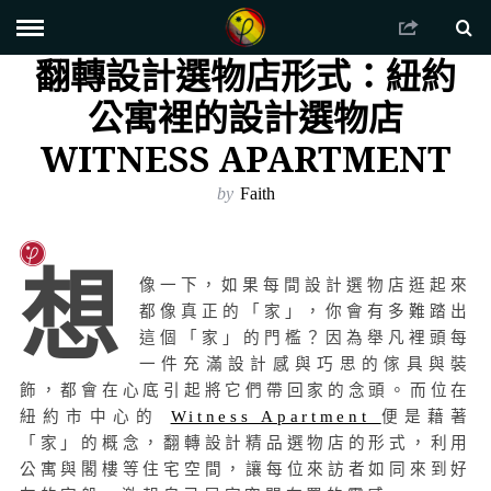
翻轉設計選物店形式：紐約
公寓裡的設計選物店
WITNESS APARTMENT
by
Faith
想
像一下，如果每間設計選物店逛起來
都像真正的「家」，你會有多難踏出
這個「家」的門檻？因為舉凡裡頭每
一件充滿設計感與巧思的傢具與裝
飾，都會在心底引起將它們帶回家的念頭。而位在
紐約市中心的
Witness Apartment
便是藉著
「家」的概念，翻轉設計精品選物店的形式，利用
公寓與閣樓等住宅空間，讓每位來訪者如同來到好