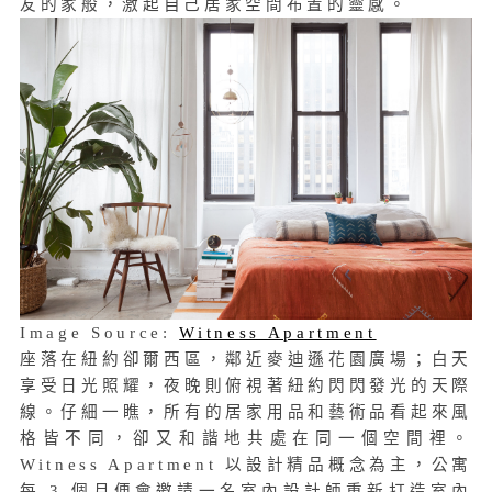
友的家般，激起自己居家空間布置的靈感。
Image Source:
Witness Apartment
座落在紐約卻爾西區，鄰近麥迪遜花園廣場；白天
享受日光照耀，夜晚則俯視著紐約閃閃發光的天際
線。仔細一瞧，所有的居家用品和藝術品看起來風
格皆不同，卻又和諧地共處在同一個空間裡。
Witness Apartment 以設計精品概念為主，公寓
每 3 個月便會邀請一名室內設計師重新打造室內