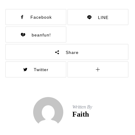
Facebook
LINE
beanfun!
Share
Twitter
Written By
Faith