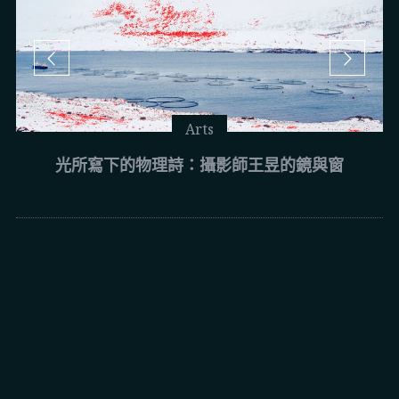
Arts
光所寫下的物理詩：攝影師王昱的鏡與窗