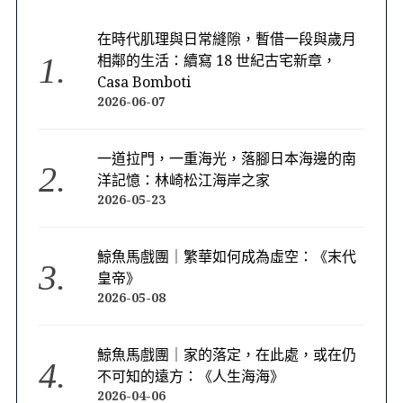
在時代肌理與日常縫隙，暫借一段與歲月
相鄰的生活：續寫 18 世紀古宅新章，
Casa Bomboti
2026-06-07
一道拉門，一重海光，落腳日本海邊的南
洋記憶：林崎松江海岸之家
2026-05-23
鯨魚馬戲團｜繁華如何成為虛空：《末代
皇帝》
2026-05-08
鯨魚馬戲團｜家的落定，在此處，或在仍
不可知的遠方：《人生海海》
2026-04-06