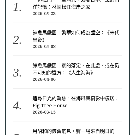
洋記憶：林崎松江海岸之家
2026-05-23
鯨魚馬戲團｜繁華如何成為虛空：《末代
皇帝》
2026-05-08
鯨魚馬戲團｜家的落定，在此處，或在仍
不可知的遠方：《人生海海》
2026-04-06
追尋日光的軌跡，在海風與樹影中棲居：
Fig Tree House
2026-03-13
用昭和的懷舊氣息，孵一場來自明日的