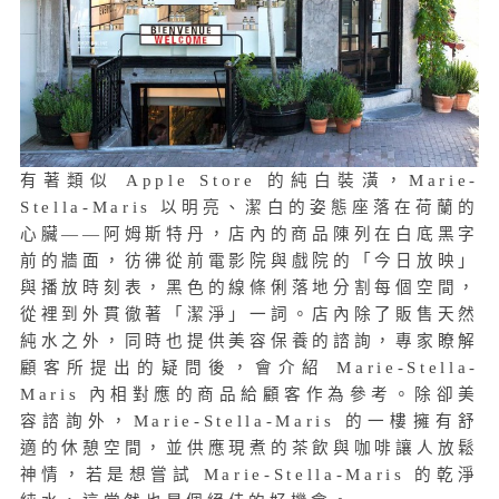
有著類似 Apple Store 的純白裝潢，Marie-
Stella-Maris 以明亮、潔白的姿態座落在荷蘭的
心臟——阿姆斯特丹，店內的商品陳列在白底黑字
前的牆面，彷彿從前電影院與戲院的「今日放映」
與播放時刻表，黑色的線條俐落地分割每個空間，
從裡到外貫徹著「潔淨」一詞。店內除了販售天然
純水之外，同時也提供美容保養的諮詢，專家瞭解
顧客所提出的疑問後，會介紹 Marie-Stella-
Maris 內相對應的商品給顧客作為參考。除卻美
容諮詢外，Marie-Stella-Maris 的一樓擁有舒
適的休憩空間，並供應現煮的茶飲與咖啡讓人放鬆
神情，若是想嘗試 Marie-Stella-Maris 的乾淨