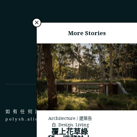
More Stories
商務合作
如有任何廣告、商務合作，請 email 至
Architecture / 建築告
polysh.alice@gmail.com
白
,
Design
,
Living
覆上花草綠