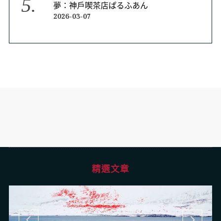
夢：神戶喫茶店ぱるふあん
2026-03-07
精選文章