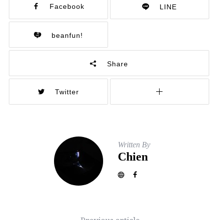
Facebook
LINE
beanfun!
Share
Twitter
Written By
Chien