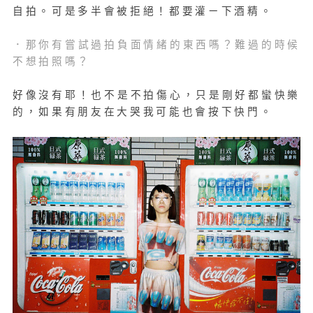
自拍。可是多半會被拒絕！都要灌ㄧ下酒精。
．那你有嘗試過拍負面情緒的東西嗎？難過的時候
不想拍照嗎？
好像沒有耶！也不是不拍傷心，只是剛好都蠻快樂
的，如果有朋友在大哭我可能也會按下快門。