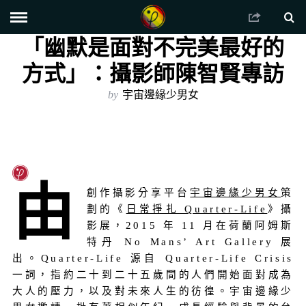
「幽默是面對不完美最好的
方式」：攝影師陳智賢專訪
by
宇宙邊緣少男女
由
創作攝影分享平台
宇宙邊緣少男女
策
劃的《
日常掙扎 Quarter-Life
》攝
影展，2015 年 11 月在荷蘭阿姆斯
特丹 No Mans’ Art Gallery 展
出。Quarter-Life 源自 Quarter-Life Crisis
一詞，指約二十到二十五歲間的人們開始面對成為
大人的壓力，以及對未來人生的彷徨。宇宙邊緣少