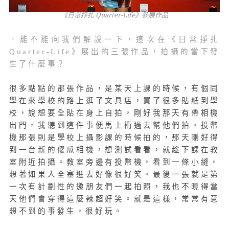
《日常掙扎 Quarter-Life》參展作品
．能不能向我們解說一下，這次在《日常掙扎
Quarter-Life》展出的三張作品，拍攝的當下發
生了什麼事？
很多點點的那張作品，是某天上課的時候，有個同
學在來學校的路上逛了文具店，買了很多貼紙到學
校，說想要全貼在身上自拍，剛好我那天有帶相機
出門，我聽到這件事便馬上衝過去幫他們拍。投幣
機那張則是學校上攝影課的時候拍的，那天剛好得
到一台新的傻瓜相機，想測試看看，就趁下課在教
室附近拍攝。教室旁邊有投幣機，看到一條小縫，
想著如果人全塞進去好像很好笑。最後一張就是第
一次有計劃性的邀朋友們一起拍照，我也不曉得當
天他們會穿得這麼辣超好笑。就是這樣，常常有意
想不到的事發生，很好玩。