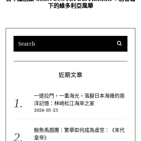
下的維多利亞風華
近期文章
一道拉門，一重海光，落腳日本海邊的南
洋記憶：林崎松江海岸之家
2026-05-23
鯨魚馬戲團｜繁華如何成為虛空：《末代
皇帝》