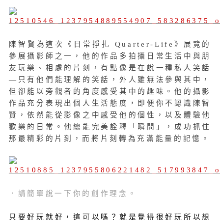
陳智賢為這次《日常掙扎 Quarter-Life》展覽的
參展攝影師之一，他的作品多拍攝日常生活中與朋
友玩樂、相處的片刻，有點像是在說一種私人笑話
—只有他們能理解的笑話，外人雖無法參與其中，
但卻能以旁觀者的角度感受其中的趣味。他的攝影
作品充分表現出個人生活態度，即便你不認識陳智
賢，依然能從影像之中感受他的個性，以及體驗他
歡樂的日常。他總能完美詮釋「瞬間」，成功抓住
那最精彩的片刻，而將片刻轉為充滿能量的記憶。
．請簡單說一下你的創作理念。
只要好玩就好，這可以嗎？就是覺得很好玩所以想