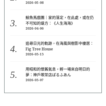
2026-05-08
鯨魚馬戲團｜家的落定，在此處，或在仍
不可知的遠方：《人生海海》
2026-04-06
追尋日光的軌跡，在海風與樹影中棲居：
Fig Tree House
2026-03-13
用昭和的懷舊氣息，孵一場來自明日的
夢：神戶喫茶店ぱるふあん
2026-03-07