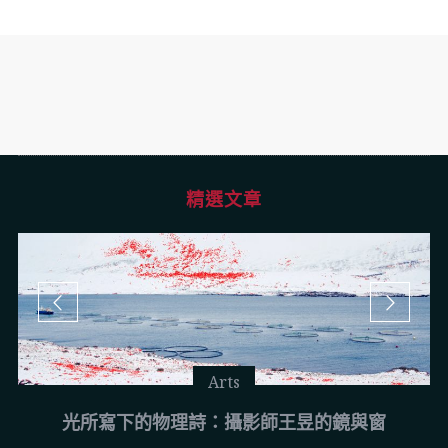
精選文章
Arts
光所寫下的物理詩：攝影師王昱的鏡與窗