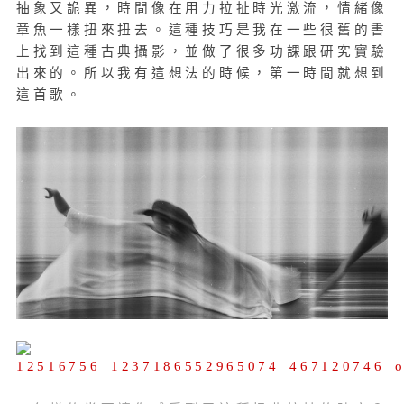
抽象又詭異，時間像在用力拉扯時光激流，情緒像
章魚一樣扭來扭去。這種技巧是我在一些很舊的書
上找到這種古典攝影，並做了很多功課跟研究實驗
出來的。所以我有這想法的時候，第一時間就想到
這首歌。