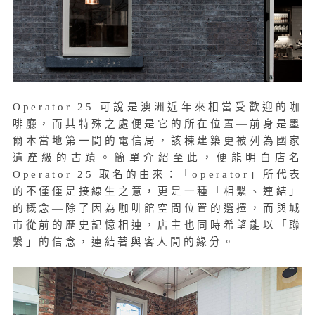
Operator 25 可說是澳洲近年來相當受歡迎的咖
啡廳，而其特殊之處便是它的所在位置—前身是墨
爾本當地第一間的電信局，該棟建築更被列為國家
遺產級的古蹟。簡單介紹至此，便能明白店名
Operator 25 取名的由來：「operator」所代表
的不僅僅是接線生之意，更是一種「相繫、連結」
的概念—除了因為咖啡館空間位置的選擇，而與城
市從前的歷史記憶相連，店主也同時希望能以「聯
繫」的信念，連結著與客人間的緣分。