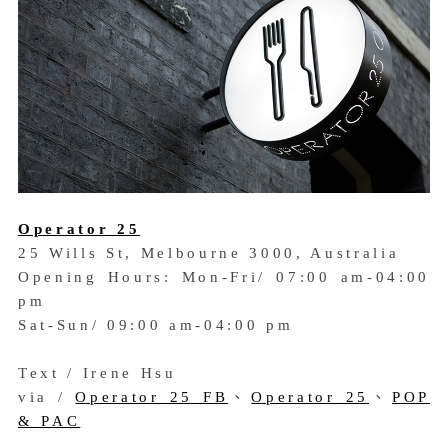
Operator 25
25 Wills St, Melbourne 3000, Australia
Opening Hours: Mon-Fri/ 07:00 am-04:00
pm
Sat-Sun/ 09:00 am-04:00 pm
Text / Irene Hsu
via /
Operator 25 FB
、
Operator 25
、
POP
& PAC