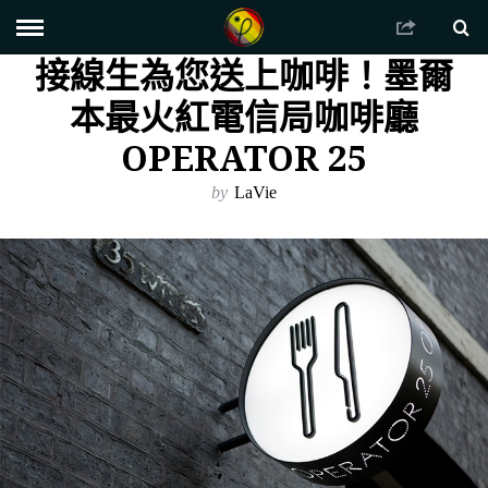
接線生為您送上咖啡！墨爾
本最火紅電信局咖啡廳
OPERATOR 25
by
LaVie