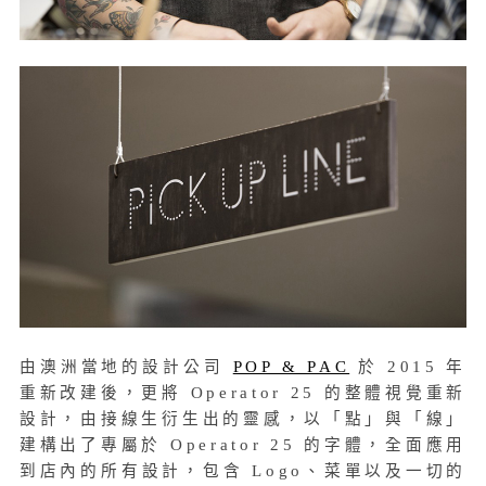
由澳洲當地的設計公司
POP & PAC
於 2015 年
重新改建後，更將 Operator 25 的整體視覺重新
設計，由接線生衍生出的靈感，以「點」與「線」
建構出了專屬於 Operator 25 的字體，全面應用
到店內的所有設計，包含 Logo、菜單以及一切的