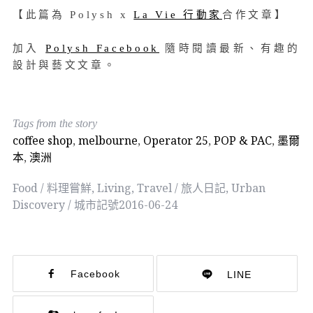
【此篇為 Polysh x
La Vie 行動家
合作文章】
加入
Polysh Facebook
隨時閱讀最新、有趣的
設計與藝文文章。
Tags from the story
coffee shop
,
melbourne
,
Operator 25
,
POP & PAC
,
墨爾
本
,
澳洲
Food / 料理嘗鮮
,
Living
,
Travel / 旅人日記
,
Urban
Discovery / 城市記號
2016-06-24
Facebook
LINE