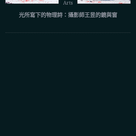
Arts
光所寫下的物理詩：攝影師王昱的鏡與窗