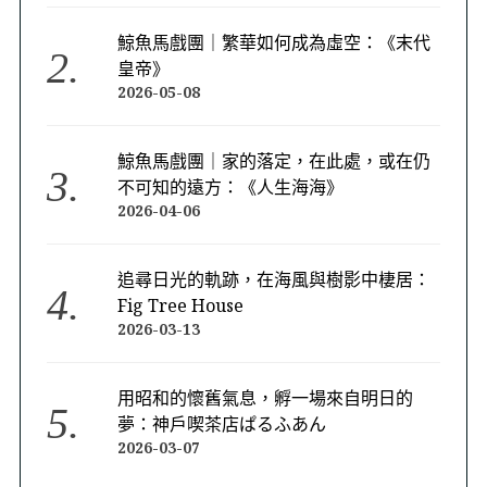
鯨魚馬戲團｜繁華如何成為虛空：《末代
皇帝》
2026-05-08
鯨魚馬戲團｜家的落定，在此處，或在仍
不可知的遠方：《人生海海》
2026-04-06
追尋日光的軌跡，在海風與樹影中棲居：
Fig Tree House
2026-03-13
用昭和的懷舊氣息，孵一場來自明日的
夢：神戶喫茶店ぱるふあん
2026-03-07