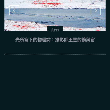
Arts
光所寫下的物理詩：攝影師王昱的鏡與窗