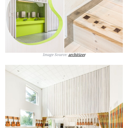
Image Source:
architizer
.