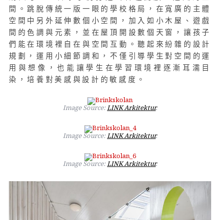
間。跳脫傳統一版一眼的學校格局，在寬廣的主體
空間中另外延伸數個小空間，加入如小木屋、遊戲
間的色調與元素，並在屋頂開設數個天窗，讓孩子
們能在環境裡自在與空間互動。聽起來紛雜的設計
規劃，運用小細節調和，不僅引導學生對空間的運
用與想像，也能讓學生在學習環境裡逐漸耳濡目
染，培養對美感與設計的敏感度。
Image Source:
LINK Arkitektur
.
Image Source:
LINK Arkitektur
.
Image Source:
LINK Arkitektur
.