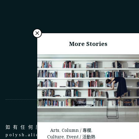
More Stories
商務合作
如有任何廣告、商務合作，請 email 至
Arts
,
Column / 專欄
,
polysh.alice@gmail.com
Culture
,
Event / 活動熱