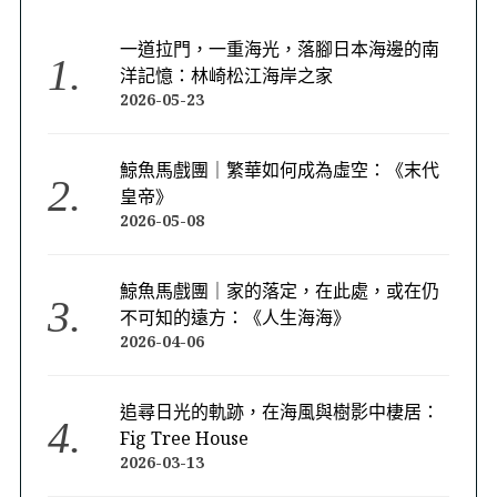
一道拉門，一重海光，落腳日本海邊的南
洋記憶：林崎松江海岸之家
2026-05-23
鯨魚馬戲團｜繁華如何成為虛空：《末代
皇帝》
2026-05-08
鯨魚馬戲團｜家的落定，在此處，或在仍
不可知的遠方：《人生海海》
2026-04-06
追尋日光的軌跡，在海風與樹影中棲居：
Fig Tree House
2026-03-13