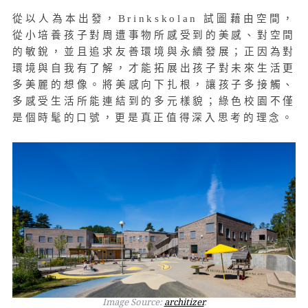
從以人為本出發，Brinkskolan 試圖藉由空間，
從小培養孩子對周遭事物所感受到的美感、對空間
的敏銳，並且追求友善環境與永續發展；正因為對
環境與自我有了解，才能拓展出孩子對未來生活更
多美麗的想像。將美感向下扎根，讓孩子多接觸、
多感受生活所能連結到的多元樣貌；綠色校園不僅
是個時髦的口號，更是真正值得深入思考的理念。
Image Source:
architizer
.