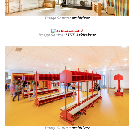
Image Source:
architizer
.
Image Source:
LINK Arkitektur
.
Image Source:
architizer
.