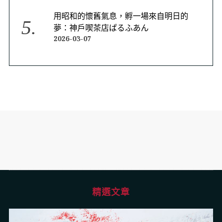
用昭和的懷舊氣息，孵一場來自明日的
夢：神戶喫茶店ぱるふあん
2026-03-07
精選文章