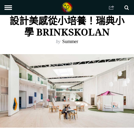
設計美感從小培養！瑞典小
學 BRINKSKOLAN
by
Summer