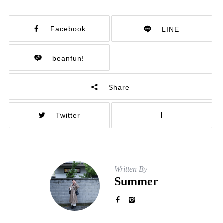
Facebook
LINE
beanfun!
Share
Twitter
Written By
Summer