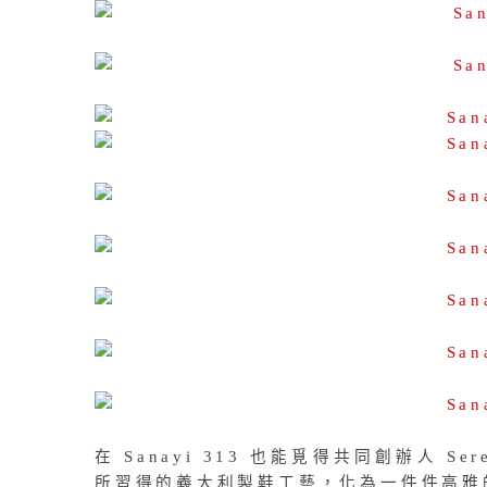
在 Sanayi 313 也能覓得共同創辦人 Ser
所習得的義大利製鞋工藝，化為一件件高雅