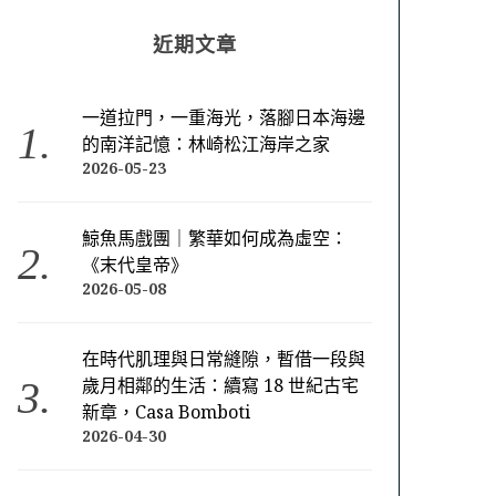
近期文章
一道拉門，一重海光，落腳日本海邊
的南洋記憶：林崎松江海岸之家
2026-05-23
鯨魚馬戲團｜繁華如何成為虛空：
《末代皇帝》
2026-05-08
在時代肌理與日常縫隙，暫借一段與
歲月相鄰的生活：續寫 18 世紀古宅
新章，Casa Bomboti
2026-04-30