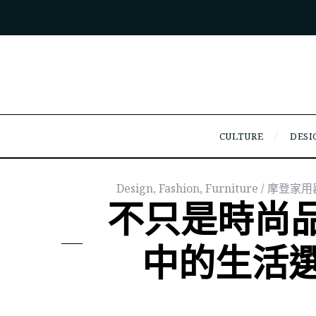
CULTURE
DESI
Design
,
Fashion
,
Furniture / 摩登家
不只是時尚
中的生活選物