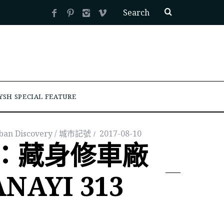
YSH SPECIAL FEATURE
ban Discovery / 城市記號
2017-08-10
：藏身修車廠
AYI 313