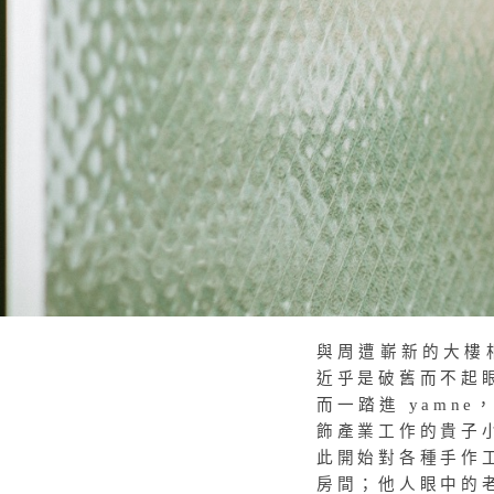
與周遭嶄新的大樓
近乎是破舊而不起
而一踏進 yamn
飾產業工作的貴子
此開始對各種手作
房間；他人眼中的