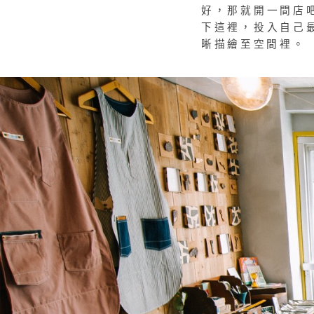
好，那就開一間店
下這裡，投入自己
晰描繪至空間裡。