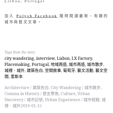
Lisboa, Portugal
加入
Polysh Facebook
隨時閱讀最新、有趣的
城市與藝文文章。
Tags from the story
city wandering
,
interview
,
Lisbon
,
LX Factory
,
Placemaking
,
Portugal
,
地域再造
,
城市再造
,
城市散步
,
城裡．城外
,
建築告白
,
空間敘事
,
葡萄牙
,
藝文活動
,
藝文空
間
,
里斯本
Architecture / 建築告白
,
City Wandering / 城市散步
,
Comma in History / 歷史聚焦
,
Culture
,
Urban
Discovery / 城市記號
,
Urban Experience / 城市經驗
,
城
裡．城外
2019-01-15