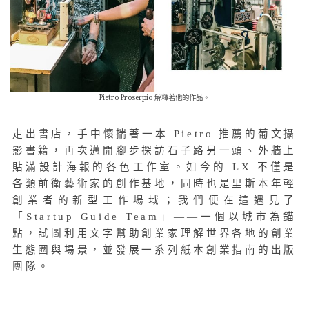
Pietro Proserpio 解釋著他的作品。
走出書店，手中懷揣著一本 Pietro 推薦的葡文攝
影書籍，再次邁開腳步探訪石子路另一頭、外牆上
貼滿設計海報的各色工作室。如今的 LX 不僅是
各類前衛藝術家的創作基地，同時也是里斯本年輕
創業者的新型工作場域；我們便在這遇見了
「Startup Guide Team」——一個以城市為錨
點，試圖利用文字幫助創業家理解世界各地的創業
生態圈與場景，並發展一系列紙本創業指南的出版
團隊。