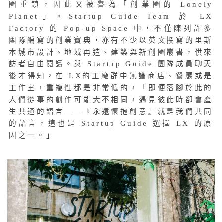
圈重鎮，因此又被譽為「創業圈的 Lonely
Planet」。Startup Guide Team 於 LX
Factory 的 Pop-up Space 中，不僅陳列許多
團隊編寫的創業寶典，亦有不少以英文撰寫的里斯
本城市設計、地域再造、建築與新創圈叢書，供來
訪者自由閱讀。與 Startup Guide 團隊成員聊天
後才得知，在 LX的工廠群中無論商店、餐廳或是
工作室，重複性都是非常低的，「即便落腳於此的
人們從事的創作可能大不相同，遇見彼此時卻會產
生共通的語言——『永遠懷抱創意』就是我們共同
的語言，這也是 Startup Guide 選擇 LX 的原
因之一。」