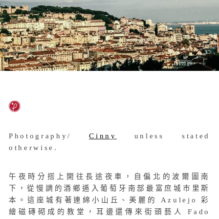
Photography/
Cinny
unless stated
otherwise.
午夜時分搭上開往長途夜車，自偏北的波爾圖南
下，從慢調的酒鄉遁入葡萄牙南部最富庶城市里斯
本。這座城有著連綿小山丘、美麗的 Azulejo 彩
繪磁磚砌成的教堂，耳邊還傳來街頭藝人 Fado