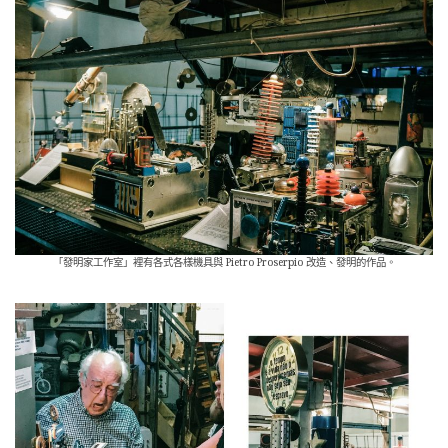
「發明家工作室」裡有各式各樣機具與 Pietro Proserpio 改造、發明的作品。