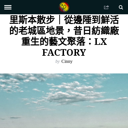
里斯本散步｜從邊陲到鮮活
的老城區地景，昔日紡織廠
重生的藝文聚落：LX
FACTORY
by
Cinny