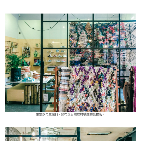
主要以再生織料、染布與自然媒材構成的選物店。