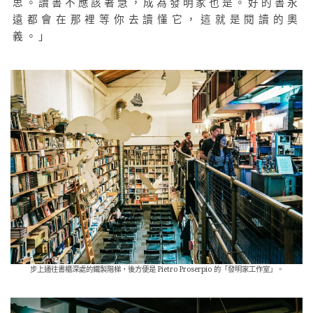
思。讀書不應該著急，成為發明家也是。好的書永
遠都會在那裡等你去讀懂它，這就是閱讀的奧
義。」
步上通往書櫃深處的鐵製階梯，後方便是 Pietro Proserpio 的「發明家工作室」。