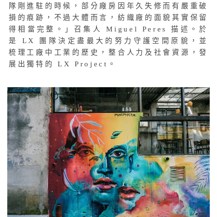
隊剛進駐的時候，部分廠房因年久失修而有嚴重破
損的痕跡，不過大體而言，紡織廠的面貌其實保留
得相當完整。」召集人 Miguel Peres 描述。於
是 LX 團隊決定盡最大的努力守護空間原貌，並
梳理工廠中工業的歷史，整合人力及社會資源，發
展出獨特的 LX Project。