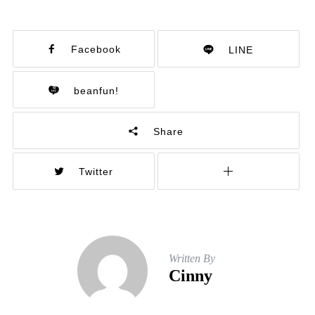
Facebook
LINE
beanfun!
Share
Twitter
Written By
Cinny