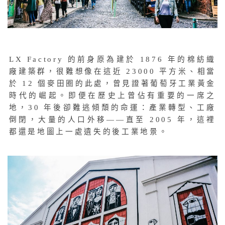
LX Factory 的前身原為建於 1876 年的棉紡織
廠建築群，很難想像在這近 23000 平方米、相當
於 12 個麥田圈的此處，曾見證著葡萄牙工業黃金
時代的崛起。即便在歷史上曾佔有重要的一席之
地，30 年後卻難逃傾頹的命運：產業轉型、工廠
倒閉，大量的人口外移——直至 2005 年，這裡
都還是地圖上一處遺失的後工業地景。