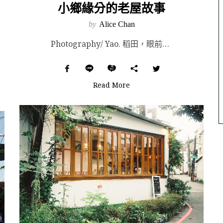
小鄉緣分的老屋故事
by
Alice Chan
Photography/ Yao. 稻田，眼前所見盡是綿延的稻田。 在春天不久後來訪，當時盛夏與秋末...
Read More