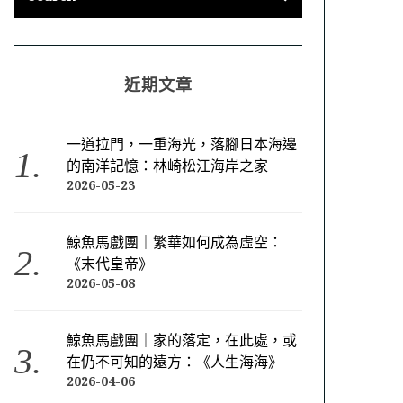
近期文章
一道拉門，一重海光，落腳日本海邊
的南洋記憶：林崎松江海岸之家
2026-05-23
鯨魚馬戲團｜繁華如何成為虛空：
《末代皇帝》
2026-05-08
鯨魚馬戲團｜家的落定，在此處，或
在仍不可知的遠方：《人生海海》
2026-04-06