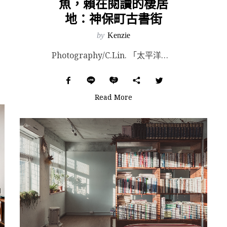
魚，賴在閱讀的棲居
地：神保町古書街
by
Kenzie
Photography/C.Lin. 「太平洋戰爭時，美軍以『神保町舊書的燒燬，是文化上極大損失』為...
Read More