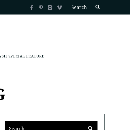
YSH SPECIAL FEATURE
G