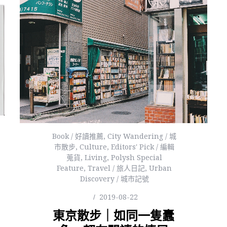
Book / 好讀推薦
,
City Wandering / 城
市散步
,
Culture
,
Editors' Pick / 編輯
蒐貨
,
Living
,
Polysh Special
Feature
,
Travel / 旅人日記
,
Urban
Discovery / 城市記號
2019-08-22
東京散步｜如同一隻蠹