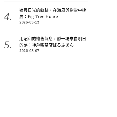
追尋日光的軌跡，在海風與樹影中棲
居：Fig Tree House
2026-03-13
用昭和的懷舊氣息，孵一場來自明日
的夢：神戶喫茶店ぱるふあん
2026-03-07