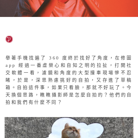
舉著手機找遍了 360 度終於找好了角度，在修圖
app 經過一番虛榮心和自知之明的拉扯，打開社
交軟體一看，濾鏡和角度的大型撞車現場慘不忍
睹，於是，深思熟慮挑好的自拍，又存進了草稿
箱。自拍這件事，如果只看臉，那就不好玩了。今
天換個思路，瞧瞧攝影師是怎麼自拍的？他們的自
拍和我們有什麼不同？