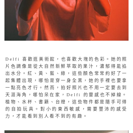
Delfi 喜歡逛美術館，也喜歡大塊的色彩。她的照
片色調像是從大自然新鮮萃取的果汁，濃郁得能掐
出水分。紅、黃、藍、綠，這些顏色常常約好了一
起集體出現，哪怕是穿一身全黑，她的手裡也要拿
一點亮色才行。然而，拍好照片也不用一定要去到
天涯海角，哪怕呆在家，Delfi 的靈感也不掉線。
植物、水杯、書籍、台燈，這些物件都是隨手可得
的自拍玩具。對小的東西敏感，需要豐沛的感受
力，才能看到別人看不到的有趣。