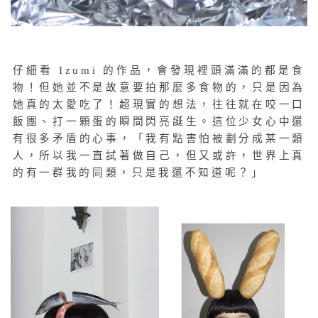
仔細看 Izumi 的作品，會發現裡頭滿滿的都是食
物！但她並不是故意要拍那麼多食物的，只是因為
她真的太愛吃了！超現實的想法，往往就在咬一口
飯團、打一顆蛋的瞬間閃亮誕生。這位少女心中還
有很多矛盾的心事，「我有點害怕被劃分成某一類
人，所以我一直試著做自己，但又或許，世界上真
的有一群我的同類，只是我還不知道呢？」