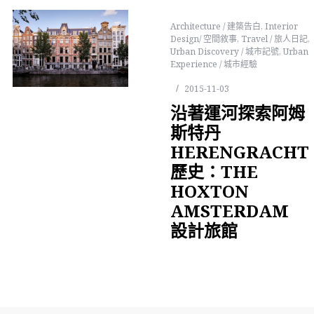
Architecture / 建築告白
,
Interior
Design/ 空間敘事
,
Travel / 旅人日記
,
Urban Discovery / 城市記號
,
Urban
Experience / 城市經驗
2015-11-03
沿著運河探索阿姆
斯特丹
HERENGRACHT
歷史：THE
HOXTON
AMSTERDAM
設計旅館