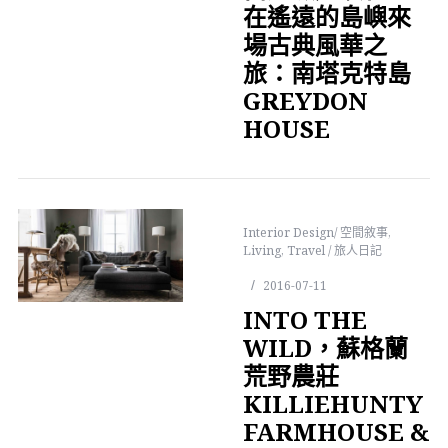
在遙遠的島嶼來
場古典風華之
旅：南塔克特島
GREYDON
HOUSE
Interior Design/ 空間敘事
,
Living
,
Travel / 旅人日記
2016-07-11
INTO THE
WILD，蘇格蘭
荒野農莊
KILLIEHUNTY
FARMHOUSE &