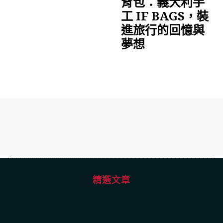
背包：義大利手
工 IF BAGS，裝
進旅行的回憶與
夢想
精選文章