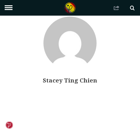
Stacey Ting Chien