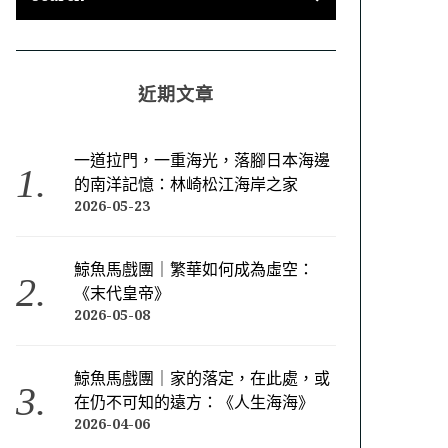
近期文章
一道拉門，一重海光，落腳日本海邊
的南洋記憶：林崎松江海岸之家
2026-05-23
鯨魚馬戲團｜繁華如何成為虛空：
《末代皇帝》
2026-05-08
鯨魚馬戲團｜家的落定，在此處，或
在仍不可知的遠方：《人生海海》
2026-04-06