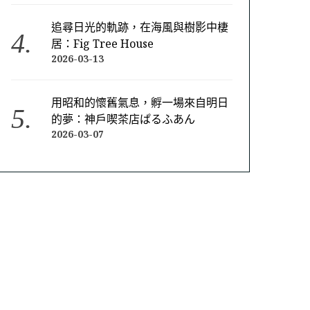
追尋日光的軌跡，在海風與樹影中棲
居：Fig Tree House
2026-03-13
用昭和的懷舊氣息，孵一場來自明日
的夢：神戶喫茶店ぱるふあん
2026-03-07