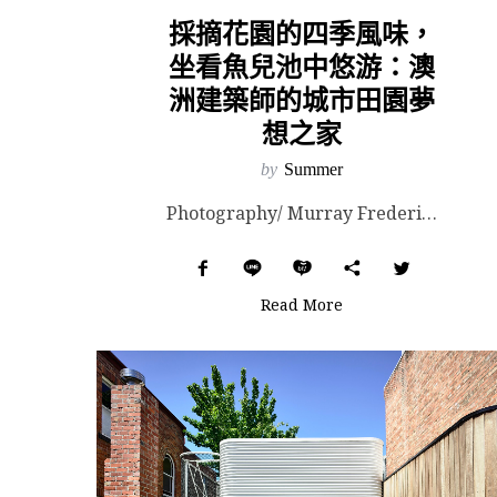
採摘花園的四季風味，
坐看魚兒池中悠游：澳
洲建築師的城市田園夢
想之家
by
Summer
Photography/ Murray Fredericks, Michael Lassman &a...
Read More