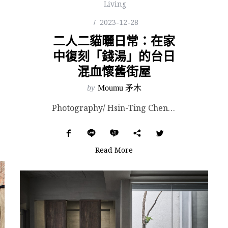
Living
2023-12-28
二人二貓曬日常：在家
中復刻「錢湯」的台日
混血懷舊街屋
by
Moumu 矛木
Photography/ Hsin-Ting Chen. Images Courtesy of Sr...
Read More