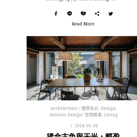
Read More
Architecture / 建築告白
,
Design
,
Interior Design/ 空間敘事
,
Living
2024-03-28
揉合古色與天光，輕盈