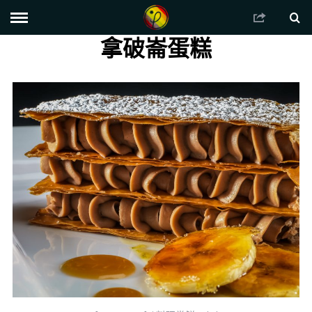
拿破崙蛋糕