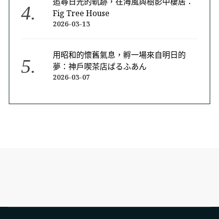
追尋日光的軌跡，在海風與樹影中棲居：
Fig Tree House
2026-03-13
用昭和的懷舊氣息，孵一場來自明日的
夢：神戶喫茶店ぱるふあん
2026-03-07