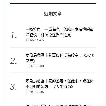
近期文章
一道拉門，一重海光，落腳日本海邊的南
洋記憶：林崎松江海岸之家
2026-05-23
鯨魚馬戲團｜繁華如何成為虛空：《末代
皇帝》
2026-05-08
鯨魚馬戲團｜家的落定，在此處，或在仍
不可知的遠方：《人生海海》
2026-04-06