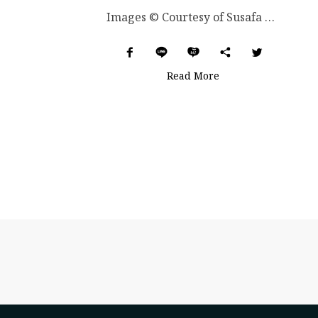
Images © Courtesy of Susafa & The Aficionados....
Read More