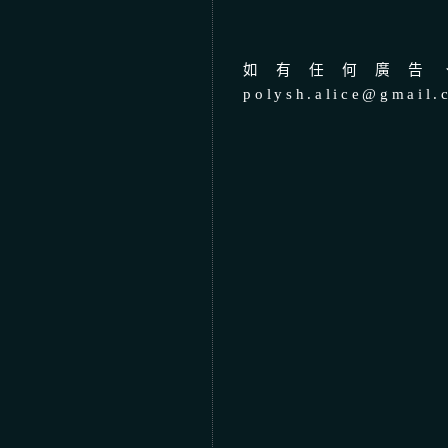
如有任何廣告、
polysh.alice@gmail.