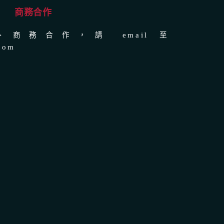
商務合作
商務合作，請 email 至
com