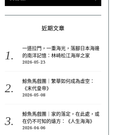
近期文章
一道拉門，一重海光，落腳日本海邊
的南洋記憶：林崎松江海岸之家
2026-05-23
鯨魚馬戲團｜繁華如何成為虛空：
《末代皇帝》
2026-05-08
鯨魚馬戲團｜家的落定，在此處，或
在仍不可知的遠方：《人生海海》
2026-04-06