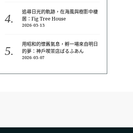
追尋日光的軌跡，在海風與樹影中棲
居：Fig Tree House
2026-03-13
用昭和的懷舊氣息，孵一場來自明日
的夢：神戶喫茶店ぱるふあん
2026-03-07