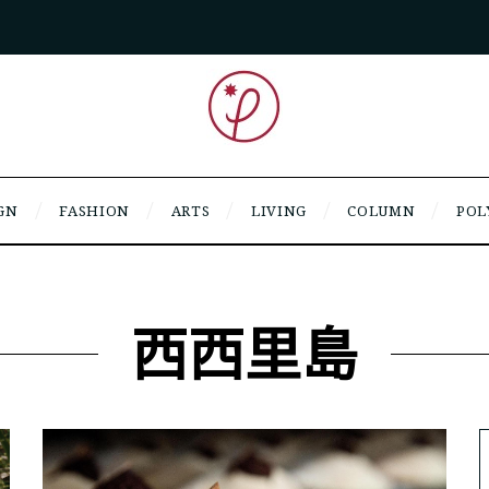
GN
FASHION
ARTS
LIVING
COLUMN
POL
西西里島