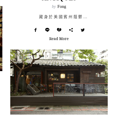
by
Fong
藏身於美國賓州蔭鬱山林中的 Dancing Dog Ant…
Read More