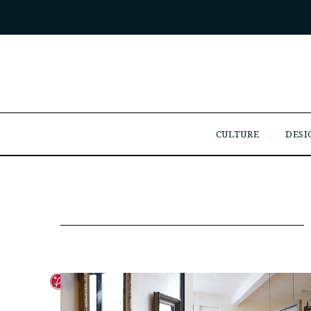
CULTURE
DESI