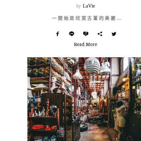
by
LaVie
一開始是欣賞古董的美麗外表，瞭解背後的故事後，更能體會它的魅力。 位在中…
Read More