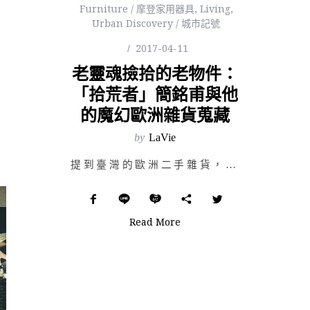
Furniture / 摩登家用器具
,
Living
,
Urban Discovery / 城市記號
2017-04-11
老靈魂撿拾的老物件：
「拾荒者」簡銘甫與他
的魔幻歐洲雜貨蒐藏
by
LaVie
提到臺灣的歐洲二手雜貨，簡銘甫幾乎是公認的資深達人，二十年前赴法求學，偶然展開歐洲舊貨的收藏與買賣生…
Read More