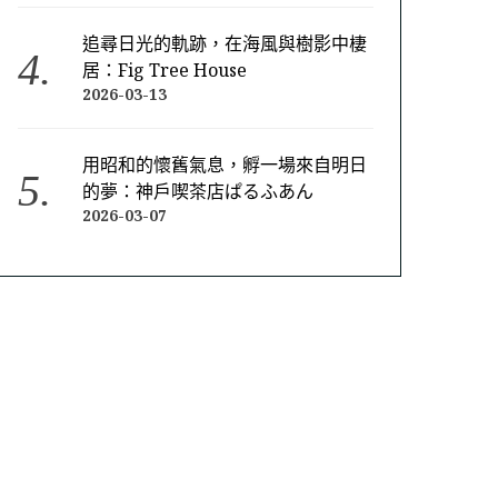
追尋日光的軌跡，在海風與樹影中棲
居：Fig Tree House
2026-03-13
用昭和的懷舊氣息，孵一場來自明日
的夢：神戶喫茶店ぱるふあん
2026-03-07