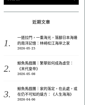
近期文章
一道拉門，一重海光，落腳日本海邊
的南洋記憶：林崎松江海岸之家
2026-05-23
鯨魚馬戲團｜繁華如何成為虛空：
《末代皇帝》
2026-05-08
鯨魚馬戲團｜家的落定，在此處，或
在仍不可知的遠方：《人生海海》
2026-04-06