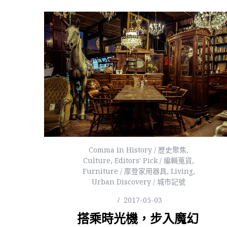
Comma in History / 歷史聚焦
,
Culture
,
Editors' Pick / 編輯蒐貨
,
Furniture / 摩登家用器具
,
Living
,
Urban Discovery / 城市記號
2017-05-03
搭乘時光機，步入魔幻