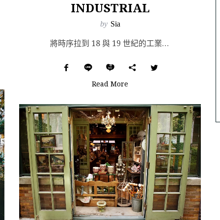
INDUSTRIAL
by
Sia
將時序拉到 18 與 19 世紀的工業革命，機械取代了工匠技藝，鋼鐵與塑料大量生產，而這番革命持續燃...
Read More