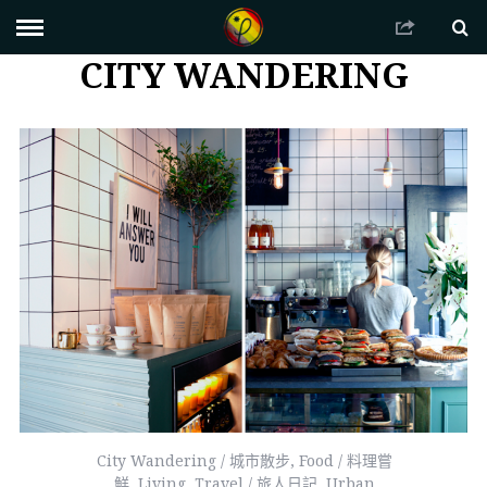
CITY WANDERING
City Wandering / 城市散步
,
Food / 料理嘗
鮮
,
Living
,
Travel / 旅人日記
,
Urban