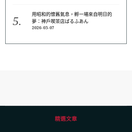
用昭和的懷舊氣息，孵一場來自明日的
夢：神戶喫茶店ぱるふあん
2026-03-07
精選文章