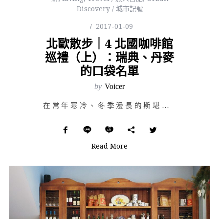
Discovery / 城市記號
2017-01-09
北歐散步｜4 北國咖啡館
巡禮（上）：瑞典、丹麥
的口袋名單
by
Voicer
在常年寒冷、冬季漫長的斯堪地那維亞半島，每年每人平均要喝 1000 杯以上的咖啡。每天，從早餐佐麥片…
Read More