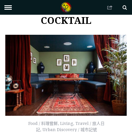
COCKTAIL
Food / 料理嘗鮮
,
Living
,
Travel / 旅人日
記
,
Urban Discovery / 城市記號