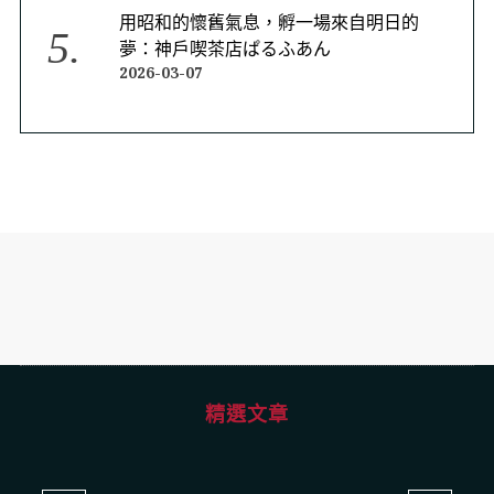
用昭和的懷舊氣息，孵一場來自明日的
夢：神戶喫茶店ぱるふあん
2026-03-07
精選文章