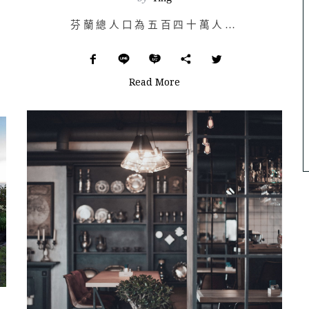
芬蘭總人口為五百四十萬人，而芬蘭桑拿房的數量則是三百三十萬，在這超過總人口數半數的數字中，大部分都是…
Read More