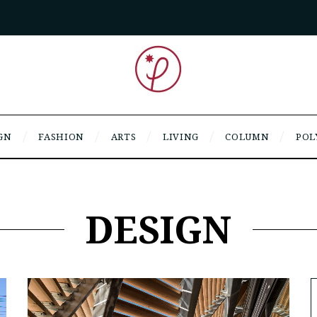
GN
FASHION
ARTS
LIVING
COLUMN
POL
DESIGN