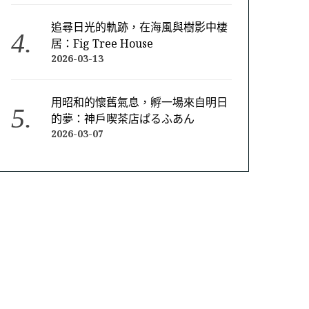
追尋日光的軌跡，在海風與樹影中棲
居：Fig Tree House
2026-03-13
用昭和的懷舊氣息，孵一場來自明日
的夢：神戶喫茶店ぱるふあん
2026-03-07