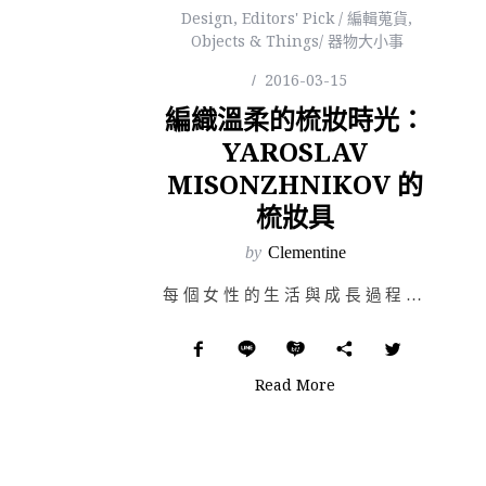
Design
,
Editors' Pick / 編輯蒐貨
,
Objects & Things/ 器物大小事
2016-03-15
編織溫柔的梳妝時光：
YAROSLAV
MISONZHNIKOV 的
梳妝具
by
Clementine
每個女性的生活與成長過程裡，絕對少不了鏡子相伴，來自俄羅斯聖彼得堡的設計師 Yaroslav Mis…
Read More