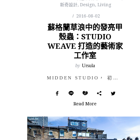
新奇設計
,
Design
,
Living
2016-08-02
蘇格蘭草浪中的發亮甲
殼蟲：STUDIO
WEAVE 打造的藝術家
工作室
by
Ursula
MIDDEN STUDIO， 初看有點荒誕、原始的銀色小屋，棲息於蘇格蘭西海岸 Kintyre 半島…
Read More