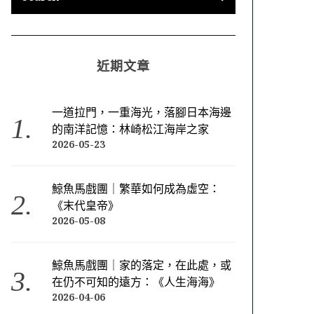
近期文章
一道拉門，一重海光，落腳日本海邊
的南洋記憶：林崎松江海岸之家
2026-05-23
鯨魚馬戲團｜繁華如何成為虛空：
《末代皇帝》
2026-05-08
鯨魚馬戲團｜家的落定，在此處，或
在仍不可知的遠方：《人生海海》
2026-04-06