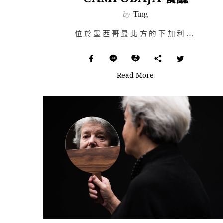
by
Ting
位於墨西哥最北方的下加利福尼亞州（Baja California），半島地形的狹長樣貌，左鄰北太平洋…
Read More