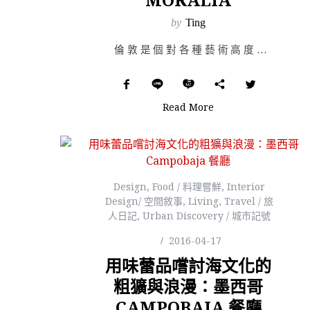
by
Ting
倫敦是個對各種藝術高度接納的城市，任何人皆有無限的可能與機會，吸引世界各地藝術創作者紛…
Read More
Design
,
Food / 料理嘗鮮
,
Interior
Design/ 空間敘事
,
Living
,
Travel / 旅
人日記
,
Urban Discovery / 城市記號
2016-04-17
用味蕾品嚐討海文化的
粗獷與浪漫：墨西哥
CAMPOBAJA 餐廳