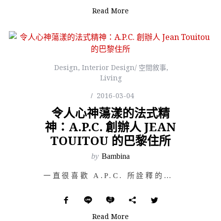
Read More
Design
,
Interior Design/ 空間敘事
,
Living
2016-03-04
令人心神蕩漾的法式精
神：A.P.C. 創辦人 JEAN
TOUITOU 的巴黎住所
by
Bambina
一直很喜歡 A.P.C. 所詮釋的男孩女孩，就好比那沐浴於春日裡悄悄躲在雲朵後的陽光，讓人不用費力瞇…
Read More