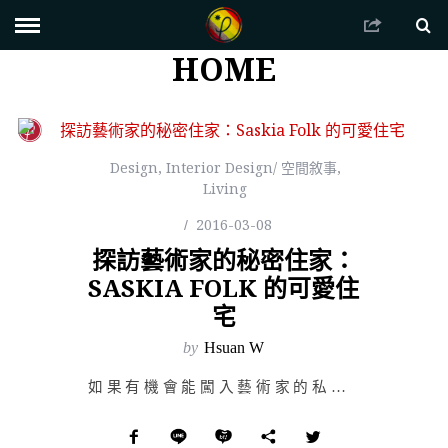
HOME
Design
,
Interior Design/ 空間敘事
,
Living
2016-03-08
探訪藝術家的秘密住家：
SASKIA FOLK 的可愛住
宅
by
Hsuan W
如果有機會能闖入藝術家的私人住屋，你會想一窺究竟嗎？對我而言，藝術家的生活往往極具神秘感，想像街頭藝…