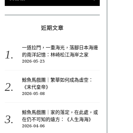
近期文章
一道拉門，一重海光，落腳日本海邊
的南洋記憶：林崎松江海岸之家
2026-05-23
鯨魚馬戲團｜繁華如何成為虛空：
《末代皇帝》
2026-05-08
鯨魚馬戲團｜家的落定，在此處，或
在仍不可知的遠方：《人生海海》
2026-04-06