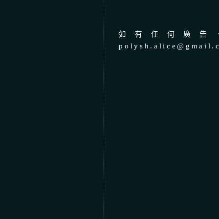
如有任何廣告、
polysh.alice@gmail.