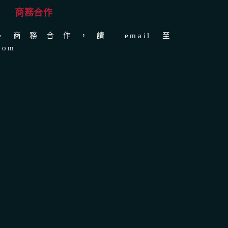
商務合作
商務合作，請 email 至
com