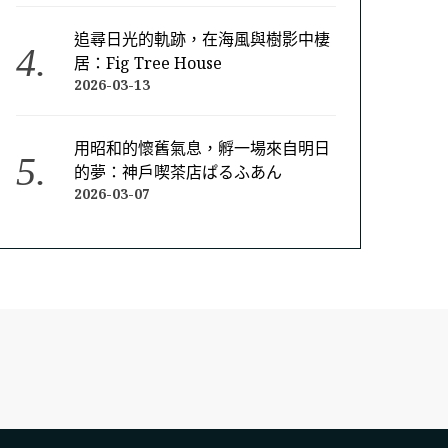
追尋日光的軌跡，在海風與樹影中棲
居：Fig Tree House
2026-03-13
用昭和的懷舊氣息，孵一場來自明日
的夢：神戶喫茶店ぱるふあん
2026-03-07