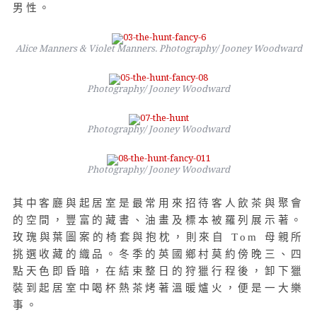
男性。
Alice Manners & Violet Manners. Photography/ Jooney Woodward
Photography/ Jooney Woodward
Photography/ Jooney Woodward
Photography/ Jooney Woodward
其中客廳與起居室是最常用來招待客人飲茶與聚會
的空間，豐富的藏書、油畫及標本被羅列展示著。
玫瑰與葉圖案的椅套與抱枕，則來自 Tom 母親所
挑選收藏的織品。冬季的英國鄉村莫約傍晚三、四
點天色即昏暗，在結束整日的狩獵行程後，卸下獵
裝到起居室中喝杯熱茶烤著溫暖爐火，便是一大樂
事。