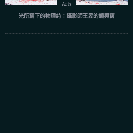
Arts
光所寫下的物理詩：攝影師王昱的鏡與窗