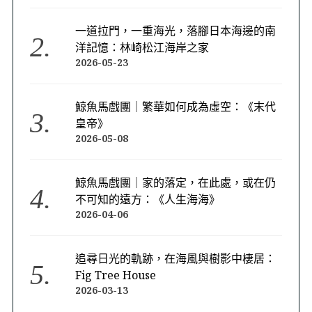
一道拉門，一重海光，落腳日本海邊的南
洋記憶：林崎松江海岸之家
2026-05-23
鯨魚馬戲團｜繁華如何成為虛空：《末代
皇帝》
2026-05-08
鯨魚馬戲團｜家的落定，在此處，或在仍
不可知的遠方：《人生海海》
2026-04-06
追尋日光的軌跡，在海風與樹影中棲居：
Fig Tree House
2026-03-13