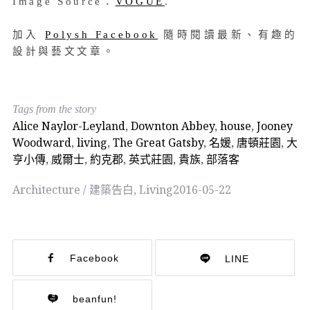
Image Source：
VOGUE
.
加入
Polysh Facebook
隨時閱讀最新、有趣的
設計與藝文文章。
Tags from the story
Alice Naylor-Leyland
,
Downton Abbey
,
house
,
Jooney
Woodward
,
living
,
The Great Gatsby
,
名媛
,
唐頓莊園
,
大
亨小傳
,
威爾士
,
約克郡
,
英式莊園
,
貴族
,
部落客
Architecture / 建築告白
,
Living
2016-05-22
Facebook
LINE
beanfun!