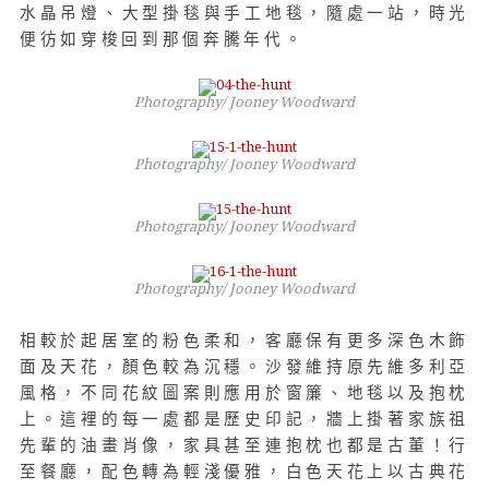
水晶吊燈、大型掛毯與手工地毯，隨處一站，時光
便彷如穿梭回到那個奔騰年代。
Photography/ Jooney Woodward
Photography/ Jooney Woodward
Photography/ Jooney Woodward
Photography/ Jooney Woodward
相較於起居室的粉色柔和，客廳保有更多深色木飾
面及天花，顏色較為沉穩。沙發維持原先維多利亞
風格，不同花紋圖案則應用於窗簾、地毯以及抱枕
上。這裡的每一處都是歷史印記，牆上掛著家族祖
先輩的油畫肖像，家具甚至連抱枕也都是古董！行
至餐廳，配色轉為輕淺優雅，白色天花上以古典花