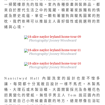
一掃閣樓原先的陰暗。室內各種掛畫與裝飾品，都
來自於歷代生活之中的蒐藏，積累著家族獨有的情
感及歷史底蘊，單從一顆有著獵狗與駿馬圖案的抱
枕，我們依稀可以推敲主人喜好個性或挑選時的思
緒與心境。
Photography/ Jooney Woodward
Photography/ Jooney Woodward
Photography/ Jooney Woodward
Nantclwyd Hall 內盥洗室的設計也是不惶多
讓，每間都十分寬敞且設計一樣不馬虎。木製馬
桶、大理石或木製浴櫃、大面開窗採光及各種花色
迥異變化的壁紙，無怪乎男主人 Tom 說莊園內的
浴室是自己小時候最喜歡的地方，總是想像在浴缸