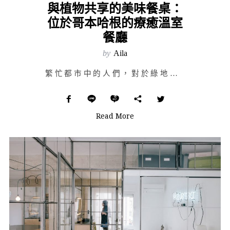
與植物共享的美味餐桌：
位於哥本哈根的療癒溫室
餐廳
by
Aila
繁忙都市中的人們，對於綠地植物自有一股憧憬與渴望；好像置身於其中深深的呼吸幾口，身心就能得到無條件地…
Read More