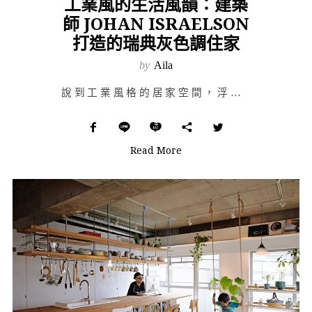
工業風的生活風韻：建築
師 JOHAN ISRAELSON
打造的瑞典灰色調住家
by
Aila
說到工業風格的居家空間，浮現在腦海中的既定印象，多半是冷冷的水泥牆、裸露的管線鋼樑、冷灰基調，帶有略…
Read More