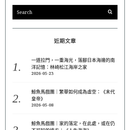
近期文章
一道拉門，一重海光，落腳日本海邊的南
洋記憶：林崎松江海岸之家
2026-05-23
鯨魚馬戲團｜繁華如何成為虛空：《末代
皇帝》
2026-05-08
鯨魚馬戲團｜家的落定，在此處，或在仍