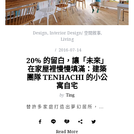
Design
,
Interior Design/ 空間敘事
,
Living
2016-07-14
20% 的留白，讓「未來」
在家屋裡慢慢填滿：建築
團隊 TENHACHI 的小公
寓自宅
by
Ting
替許多家庭打造出夢幻居所，並致力於創造美好事物的設計師們，打理起自己的住宅會是甚麼樣子呢？少了許多限…
Read More