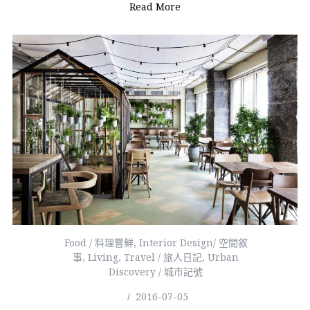
Read More
Food / 料理嘗鮮
,
Interior Design/ 空間敘
事
,
Living
,
Travel / 旅人日記
,
Urban
Discovery / 城市記號
2016-07-05