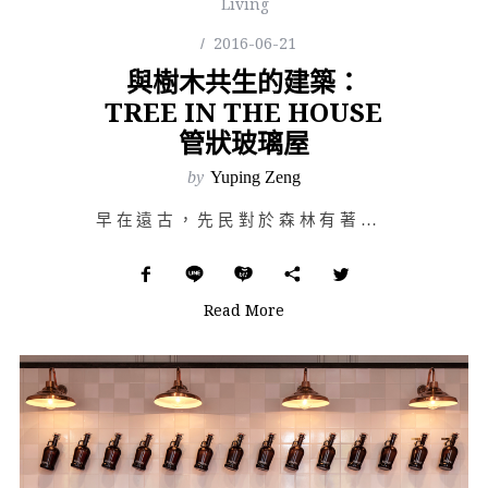
Living
2016-06-21
與樹木共生的建築：
TREE IN THE HOUSE
管狀玻璃屋
by
Yuping Zeng
早在遠古，先民對於森林有著難以言喻的情懷與想像，這些奇想透過文字和言語匯成一則則神話與故事，歷經代代…
Read More