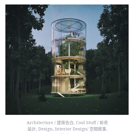
Architecture / 建築告白
,
Cool Stuff / 新奇
設計
,
Design
,
Interior Design/ 空間敘事
,