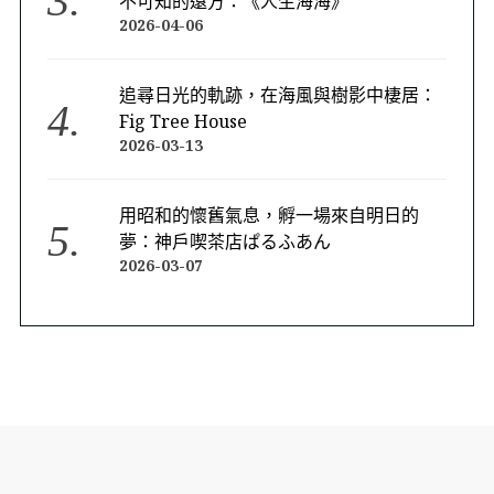
不可知的遠方：《人生海海》
2026-04-06
追尋日光的軌跡，在海風與樹影中棲居：
Fig Tree House
2026-03-13
用昭和的懷舊氣息，孵一場來自明日的
夢：神戶喫茶店ぱるふあん
2026-03-07