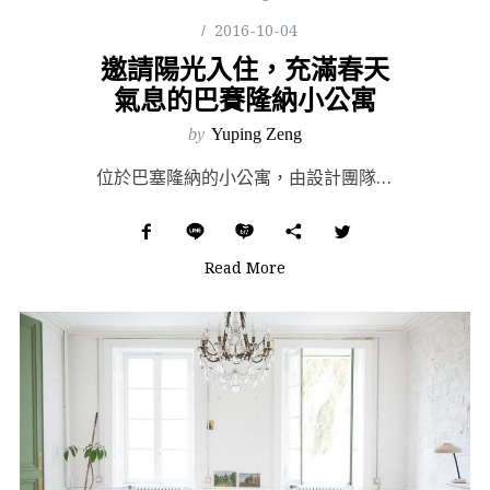
2016-10-04
邀請陽光入住，充滿春天
氣息的巴賽隆納小公寓
by
Yuping Zeng
位於巴塞隆納的小公寓，由設計團隊 narch 接手改造後，這棟建於 20 世紀初的屋宇在此獲得了新生...
Read More