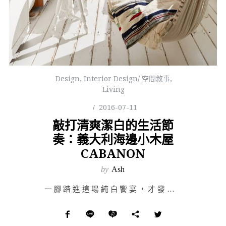
Design
,
Interior Design/ 空間敘事
,
Living
2016-07-11
敲打清爽潔白的生活節
奏：義大利海邊小木屋
CABANON
by
Ash
一腳踏進這場純白饗宴，才發覺已被清爽而浪漫的氛圍環繞。說到浪漫可曾想過是什麼嗎？是簡單的生活，又或是…