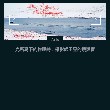
Arts
光所寫下的物理詩：攝影師王昱的鏡與窗