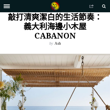
敲打清爽潔白的生活節奏：
義大利海邊小木屋
CABANON
by
Ash