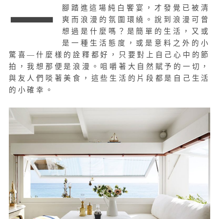
一
腳踏進這場純白饗宴，才發覺已被清
爽而浪漫的氛圍環繞。說到浪漫可曾
想過是什麼嗎？是簡單的生活，又或
是一種生活態度，或是意料之外的小
驚喜—什麼樣的詮釋都好，只要對上自己心中的節
拍，我想那便是浪漫。咀嚼著大自然賦予的一切，
與友人們啖著美食，這些生活的片段都是自己生活
的小確幸。