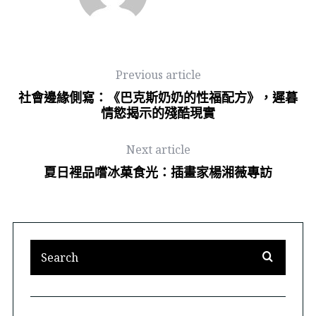
Previous article
社會邊緣側寫：《巴克斯奶奶的性福配方》，遲暮
情慾揭示的殘酷現實
Next article
夏日裡品嚐冰菓食光：插畫家楊湘薇專訪