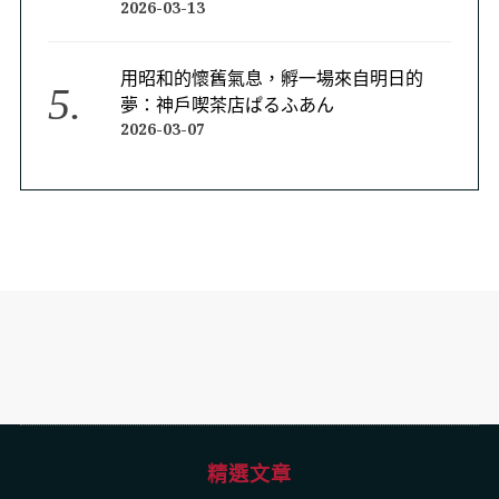
2026-03-13
用昭和的懷舊氣息，孵一場來自明日的
夢：神戶喫茶店ぱるふあん
2026-03-07
精選文章