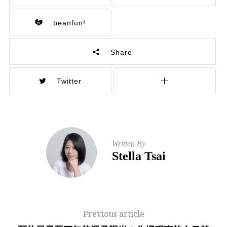
beanfun!
Share
Twitter
Written By
Stella Tsai
Previous article