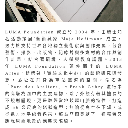
LUMA Foundation 成立於 2004 年，由瑞士知
名活動策展/藝術藏家 Maja Hoffmann 成立，
致力於支持世界各地獨立藝術家與創作先驅，包含
藝術、攝影、出版物、紀錄片與多媒材的合作與創
作計畫，結合著環境、人權與教育議題。2013
年 LUMA Foundation 延伸而出的 LUMA
Arles，標榜著「實驗文化中心」的藝術研究與發
想，落址在前身為車站鐵道的空間，命名為
「Parc des Ateliers」。Frank Gehry 進行中
的高塔為園中的主要建物，除了外觀有著其擅長的
不規則體現，更是取經當地岐嶇山脈的特性，打造
成 56 公尺高的塔狀造型；無論從高空往下望，或
從遠方地平線看過來，都為亞爾貢獻了一道獨特又
跳脫原始地景的絕美天際線。