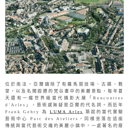
位於南法，亞爾鎮除了有羅馬競技場、古蹟、教
堂，以及名聞遐邇的梵谷畫中的美麗景點，每年夏
天還有一檔世界級當代攝影大展「Rencontres
d’Arles」，藝術感無疑是亞爾的代名詞。而近年
Frank Gehry 為
LUMA Arles
築起的當代實驗
藝術中心 Parc des Ateliers，同樣坐落在這座
傳統與當代藝術交織的美麗小鎮中，一處著名的廢