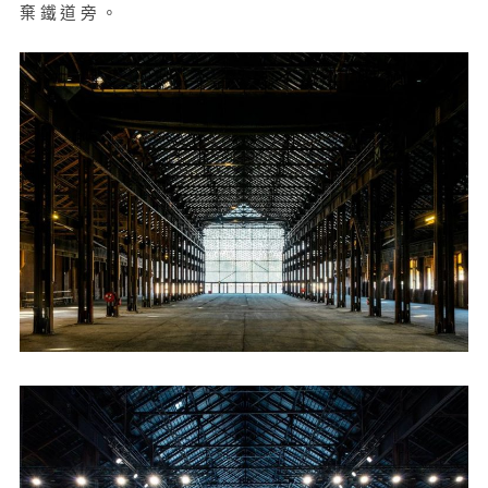
棄鐵道旁。