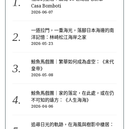
Casa Bomboti
2026-06-07
一道拉門，一重海光，落腳日本海邊的南
洋記憶：林崎松江海岸之家
2026-05-23
鯨魚馬戲團｜繁華如何成為虛空：《末代
皇帝》
2026-05-08
鯨魚馬戲團｜家的落定，在此處，或在仍
不可知的遠方：《人生海海》
2026-04-06
追尋日光的軌跡，在海風與樹影中棲居：