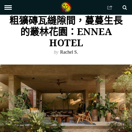
粗獷磚瓦縫隙間，蔓蔓生長
的叢林花園：ENNEA
HOTEL
by
Rachel S.