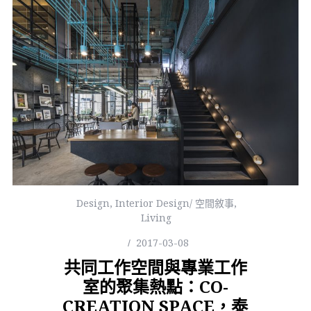
Design
,
Interior Design/ 空間敘事
,
Living
2017-03-08
共同工作空間與專業工作
室的聚集熱點：CO-
CREATION SPACE，泰