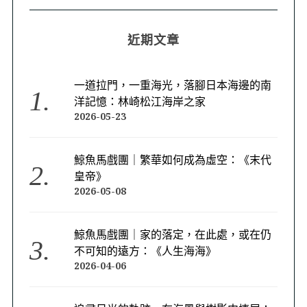
近期文章
一道拉門，一重海光，落腳日本海邊的南
洋記憶：林崎松江海岸之家
2026-05-23
鯨魚馬戲團｜繁華如何成為虛空：《末代
皇帝》
2026-05-08
鯨魚馬戲團｜家的落定，在此處，或在仍
不可知的遠方：《人生海海》
2026-04-06