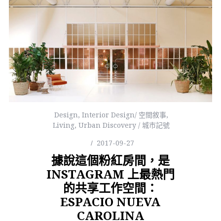
Design
,
Interior Design/ 空間敘事
,
Living
,
Urban Discovery / 城市記號
2017-09-27
據說這個粉紅房間，是
INSTAGRAM 上最熱門
的共享工作空間：
ESPACIO NUEVA
CAROLINA