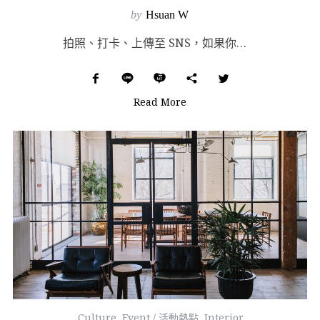
by
Hsuan W
拍照、打卡、上傳至 SNS，如果你也對這三個步驟嚷嚷上口，那你絕對會喜歡這間被譽為「為 Instag...
Read More
Culture
,
Event / 活動熱點
,
Interior