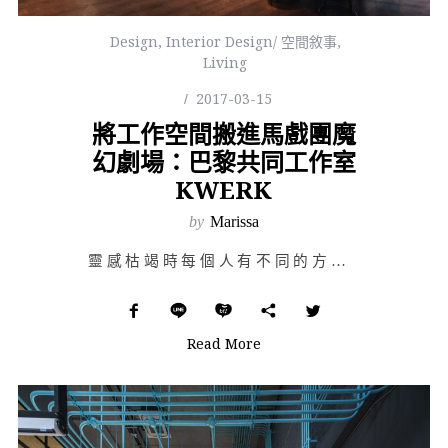
Design
,
Interior Design/ 空間敘事
,
Living
2017-03-15
將工作空間搬進馬戲團魔
幻劇場：巴黎共同工作室
KWERK
by
Marissa
靈感枯竭時每個人有不同的方式去面對與解決，有些人到陽台吸口新鮮空氣，有些人在藝術品中挖掘線索，有些人…
Read More