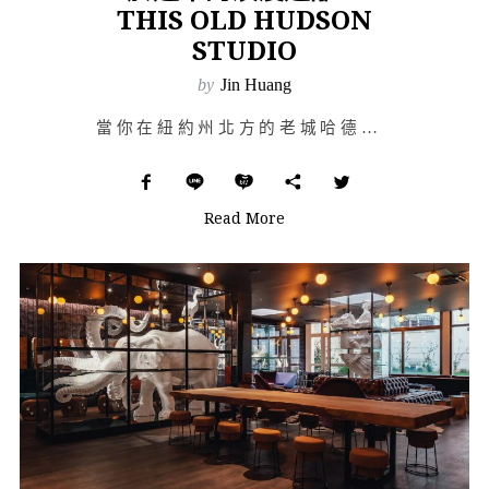
THIS OLD HUDSON
STUDIO
by
Jin Huang
當你在紐約州北方的老城哈德遜，擁有一棟屬於自己的兩層樓老公寓，你會怎麼打造你所擁有的空間呢？身為 Z…
Read More