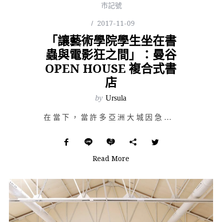
市記號
2017-11-09
「讓藝術學院學生坐在書
蟲與電影狂之間」：曼谷
OPEN HOUSE 複合式書
店
by
Ursula
在當下，當許多亞洲大城因急速發展而變得越來越不宜居，人們於其中工作、購物、生活，返轉在各種各樣的空間…
Read More