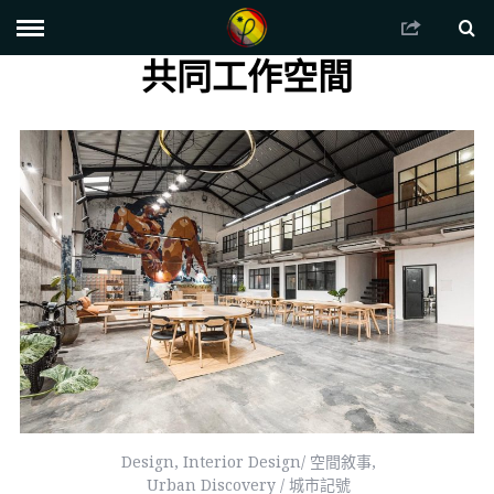
共同工作空間
Design
,
Interior Design/ 空間敘事
,
Urban Discovery / 城市記號