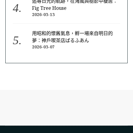
追尋日光的軌跡，在海風與樹影中棲居：
Fig Tree House
2026-03-13
用昭和的懷舊氣息，孵一場來自明日的
夢：神戶喫茶店ぱるふあん
2026-03-07