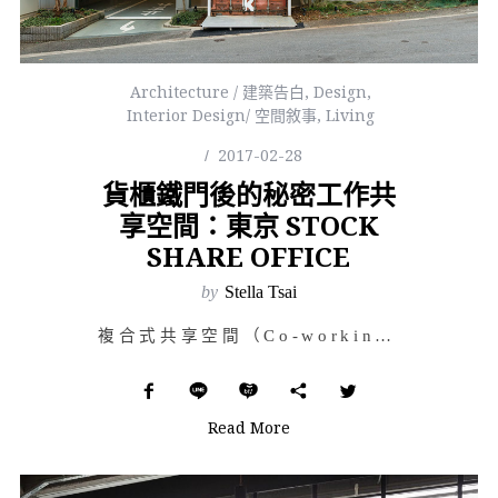
Architecture / 建築告白
,
Design
,
Interior Design/ 空間敘事
,
Living
2017-02-28
貨櫃鐵門後的秘密工作共
享空間：東京 STOCK
SHARE OFFICE
by
Stella Tsai
複合式共享空間（Co-working Space）的誕生，近來成為創意與新創產業的首選，不僅帶來新型…
Read More