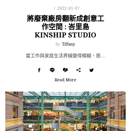
2022-01-07
將廢棄廠房翻新成創意工
作空間 : 峇里島
KINSHIP STUDIO
by
Tiffany
當工作與家庭生活界線變得模糊，居家工作的問題逐漸浮現，有些人家中沒有合適的環境與氛圍，有些因為缺乏社...
Read More