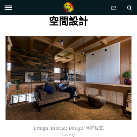
空間設計
Design
,
Interior Design/ 空間敘事
,
Living