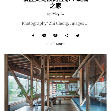
之家
by
Meg L.
Photography/ Zhi Cheng. Images Courtesy of CHAOFFI...
Read More