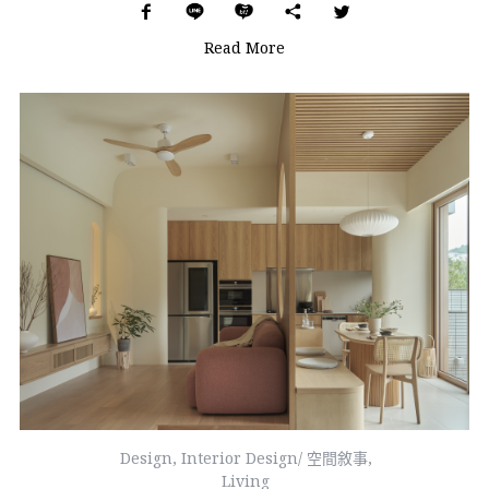
Read More
Design
,
Interior Design/ 空間敘事
,
Living