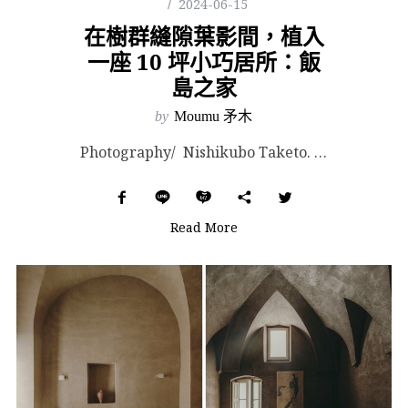
2024-06-15
在樹群縫隙葉影間，植入
一座 10 坪小巧居所：飯
島之家
by
Moumu 矛木
Photography/ Nishikubo Taketo. Images Courtesy of...
Read More