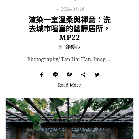
2024-05-16
渲染一室溫柔與禪意：洗
去城市喧囂的幽靜居所，
MP22
by
鄭媛心
Photography/ Tan Hai Han. Images Courtesy of F.A.L...
Read More